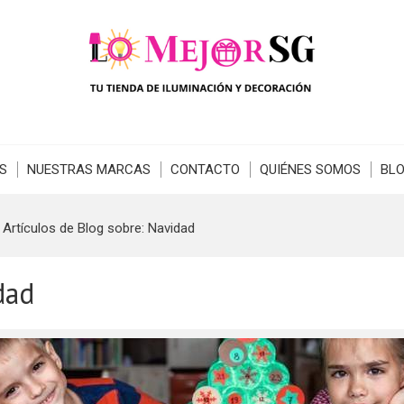
S
NUESTRAS MARCAS
CONTACTO
QUIÉNES SOMOS
BL
»
Artículos de Blog sobre: Navidad
dad