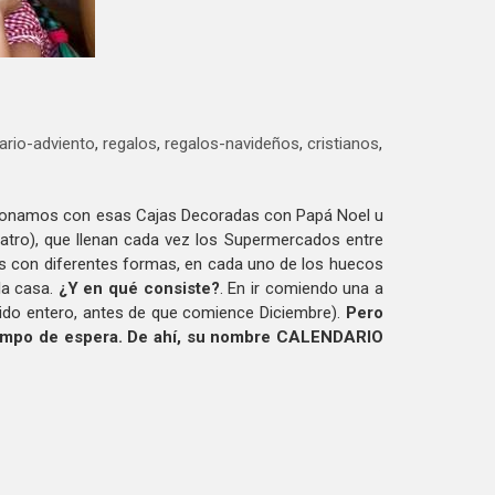
ario-adviento
,
regalos
,
regalos-navideños
,
cristianos
,
cionamos con esas Cajas Decoradas con Papá Noel u
atro), que llenan cada vez los Supermercados entre
nas con diferentes formas, en cada uno de los huecos
la casa.
¿Y en qué consiste?
. En ir comiendo una a
mido entero, antes de que comience Diciembre).
Pero
tiempo de espera. De ahí, su nombre CALENDARIO