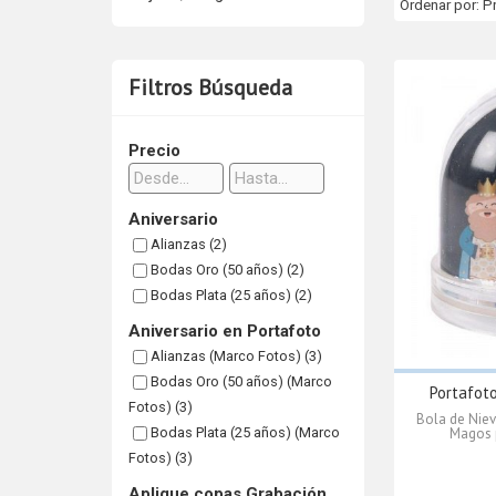
Ordenar por:
P
Filtros Búsqueda
Precio
Aniversario
Alianzas (2)
Bodas Oro (50 años) (2)
Bodas Plata (25 años) (2)
Aniversario en Portafoto
Alianzas (Marco Fotos) (3)
Bodas Oro (50 años) (Marco
Portafoto
Fotos) (3)
Bola de Niev
Bodas Plata (25 años) (Marco
Magos 
Fotos) (3)
Aplique copas Grabación