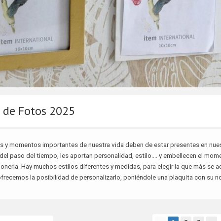
 de Fotos 2025
s y momentos importantes de nuestra vida deben de estar presentes en nues
del paso del tiempo, les aportan personalidad, estilo.... y embellecen el mom
nerla. Hay muchos estilos diferentes y medidas, para elegir la que más se ad
frecemos la posibilidad de personalizarlo, poniéndole una plaquita con su n