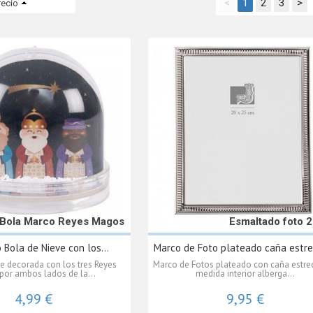
<
1
2
3
>
recio
Bola Marco Reyes Magos
Esmaltado foto 
 Bola de Nieve con los...
Marco de Foto plateado caña estre
e decorada con los tres Reyes
Marco de Fotos plateado con caña estre
por ambos lados de la...
medida interior alberga...
4,99 €
9,95 €