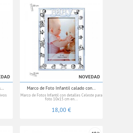
EDAD
NOVEDAD
..
Marco de Foto Infantil calado con...
ivos
Marco de Fotos Infantil con detalles Celeste para
foto 10x15 cm en...
18,00 €