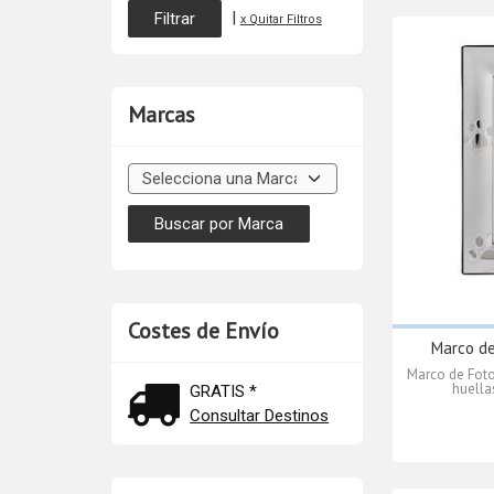
|
x Quitar Filtros
Marcas
Costes de Envío
Marco de
Marco de Fot
huella
GRATIS *
Consultar Destinos