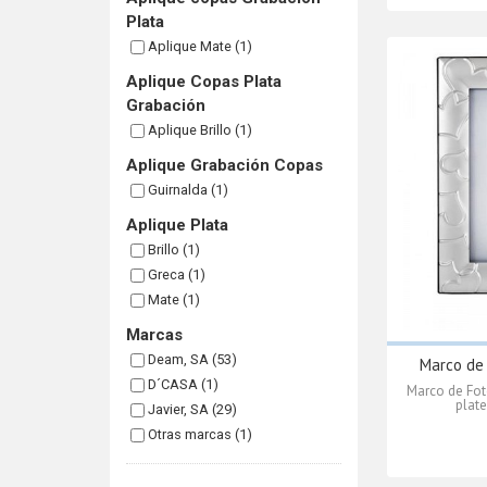
Plata
Aplique Mate (1)
Aplique Copas Plata
Grabación
Aplique Brillo (1)
Aplique Grabación Copas
Guirnalda (1)
Aplique Plata
Brillo (1)
Greca (1)
Mate (1)
Marcas
Deam, SA (53)
Marco de 
D´CASA (1)
Marco de Fot
plate
Javier, SA (29)
Otras marcas (1)