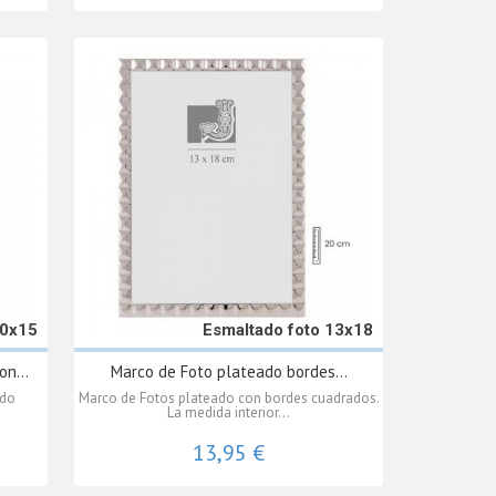
10x15
Esmaltado foto 13x18
on...
Marco de Foto plateado bordes...
ado
Marco de Fotos plateado con bordes cuadrados.
La medida interior...
13,95 €