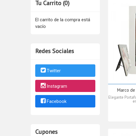
Tu Carrito (0)
El carrito de la compra está
vacío
Redes Sociales
Twitter
Instagram
Marco de 
Elegante Portaf
en
Facebook
Cupones