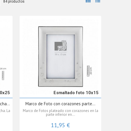
84 productos
20x25
Esmaltado foto 10x15
cha...
Marco de Foto con corazones parte...
cha. La
Marco de Fotos plateado con corazones en la
parte inferior en...
11,95 €