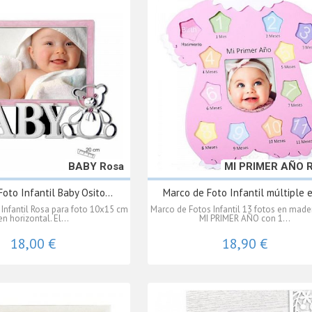
BABY Rosa
MI PRIMER AÑO 
oto Infantil Baby Osito...
Marco de Foto Infantil múltiple e
Infantil Rosa para foto 10x15 cm
Marco de Fotos Infantil 13 fotos en made
en horizontal. El...
MI PRIMER AÑO con 1...
18,00 €
18,90 €