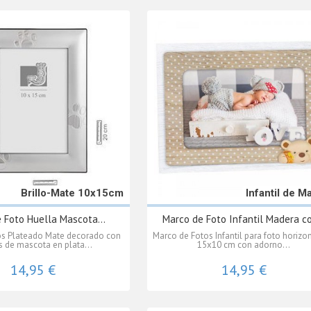
Brillo-Mate 10x15cm
Infantil de M
 Foto Huella Mascota...
Marco de Foto Infantil Madera co
os Plateado Mate decorado con
Marco de Fotos Infantil para foto horizo
s de mascota en plata...
15x10 cm con adorno...
14,95 €
14,95 €