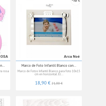
-10 %
ROSA
Arca Noé
n...
Marco de Foto Infantil Blanco con...
ra rosa
Marco de Fotos Infantil Blanco para foto 10x15
cm en horizontal. El...
18,90 €
21,00 €