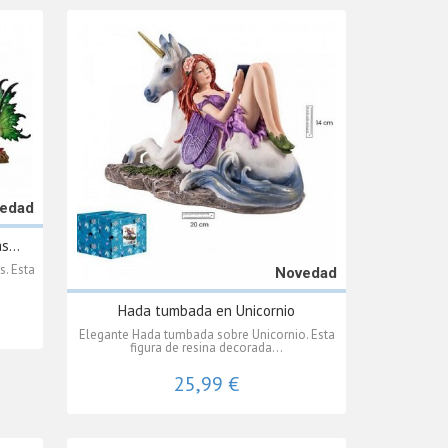
edad
s...
s. Esta
Novedad
Hada tumbada en Unicornio
Elegante Hada tumbada sobre Unicornio. Esta
figura de resina decorada...
25,99 €