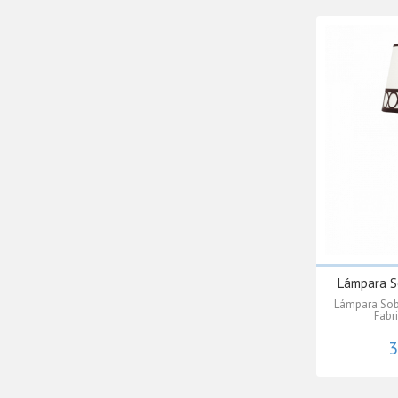
Lámpara S
Lámpara Sob
Fabr
3