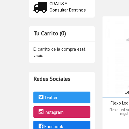
GRATIS *
Consultar Destinos
Tu Carrito (0)
El carrito de la compra está
vacío
Redes Sociales
L
Twitter
Flexo Led 
Flexo Led A
Instagram
regul
Facebook