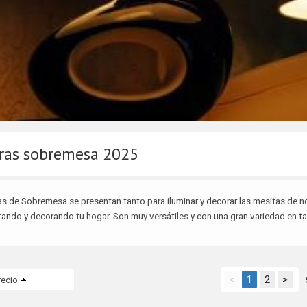
as sobremesa 2025
s de Sobremesa se presentan tanto para iluminar y decorar las mesitas de n
ndo y decorando tu hogar. Son muy versátiles y con una gran variedad en ta
<
1
2
>
recio