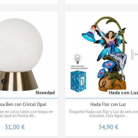
Novedad
Hada con Lu
a Ben con Cristal Opal
Hada Flor con Luz
n en color latón con tulipa en
Elegante Hada con Flor y Luz de led con
tal opal en forma de...
incluidas. Esta figura...
31,00 €
34,90 €