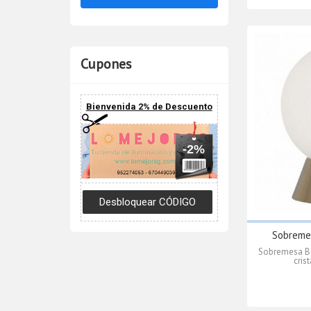
Cupones
Bienvenida 2% de Descuento
-2%
Sobremes
Sobremesa Be
cris