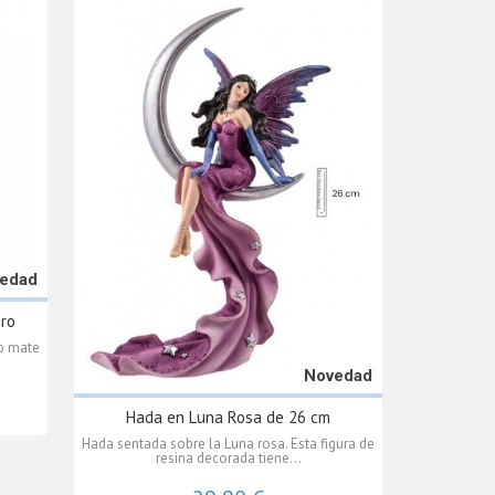
edad
ro
o mate
Novedad
Hada en Luna Rosa de 26 cm
Hada sentada sobre la Luna rosa. Esta figura de
resina decorada tiene...