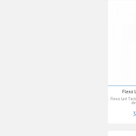
Flexo 
Flexo Led Táct
de
3