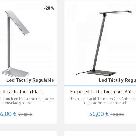
-28 %
Led Táctil y Regulable
Led Táctil y Regu
Led Táctil Touch Plata
Flexo Led Táctil Touch Gris Antra
il Touch en Plata con regulación
Flexo Led Táctil Touch en Gris Antracit
 intensidad y tono...
regulación de intensidad...
6,00 €
36,00 €
50,00 €
50,00 €