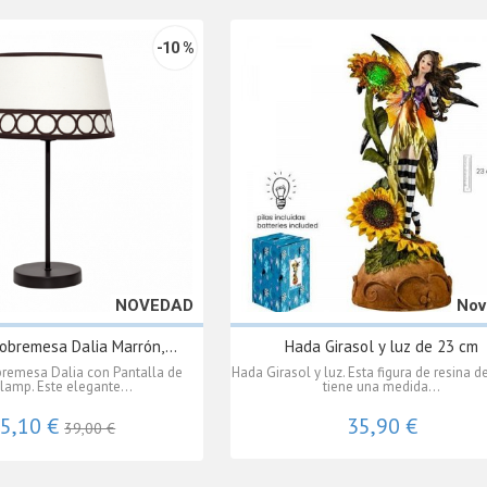
-10 %
NOVEDAD
Nov
obremesa Dalia Marrón,...
Hada Girasol y luz de 23 cm
remesa Dalia con Pantalla de
Hada Girasol y luz. Esta figura de resina 
ilamp. Este elegante...
tiene una medida...
5,10 €
35,90 €
39,00 €