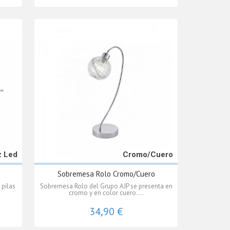
z Led
Cromo/Cuero
Sobremesa Rolo Cromo/Cuero
 pilas
Sobremesa Rolo del Grupo AJP se presenta en
cromo y en color cuero....
34,90 €