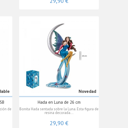
29,90 €
lable
Novedad
USB
Hada en Luna de 26 cm
ción de
Bonita Hada sentada sobre la Luna. Esta figura de
resina decorada...
29,90 €