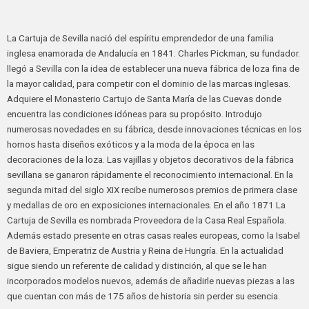
La Cartuja de Sevilla nació del espíritu emprendedor de una familia
inglesa enamorada de Andalucía en 1841. Charles Pickman, su fundador.
llegó a Sevilla con la idea de establecer una nueva fábrica de loza fina de
la mayor calidad, para competir con el dominio de las marcas inglesas.
Adquiere el Monasterio Cartujo de Santa María de las Cuevas donde
encuentra las condiciones idóneas para su propósito. Introdujo
numerosas novedades en su fábrica, desde innovaciones técnicas en los
hornos hasta diseños exóticos y a la moda de la época en las
decoraciones de la loza. Las vajillas y objetos decorativos de la fábrica
sevillana se ganaron rápidamente el reconocimiento internacional. En la
segunda mitad del siglo XIX recibe numerosos premios de primera clase
y medallas de oro en exposiciones internacionales. En el año 1871 La
Cartuja de Sevilla es nombrada Proveedora de la Casa Real Española.
Además estado presente en otras casas reales europeas, como la Isabel
de Baviera, Emperatriz de Austria y Reina de Hungría. En la actualidad
sigue siendo un referente de calidad y distinción, al que se le han
incorporados modelos nuevos, además de añadirle nuevas piezas a las
que cuentan con más de 175 años de historia sin perder su esencia.