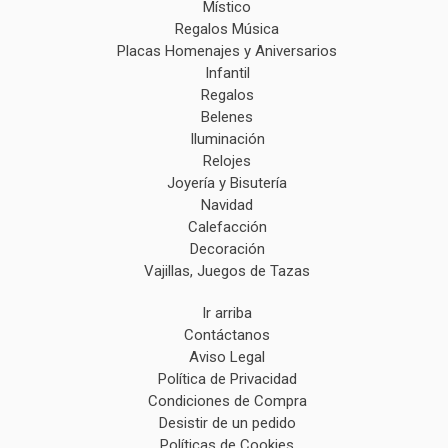
Místico
Regalos Música
Placas Homenajes y Aniversarios
Infantil
Regalos
Belenes
Iluminación
Relojes
Joyería y Bisutería
Navidad
Calefacción
Decoración
Vajillas, Juegos de Tazas
Ir arriba
Contáctanos
Aviso Legal
Política de Privacidad
Condiciones de Compra
Desistir de un pedido
Políticas de Cookies