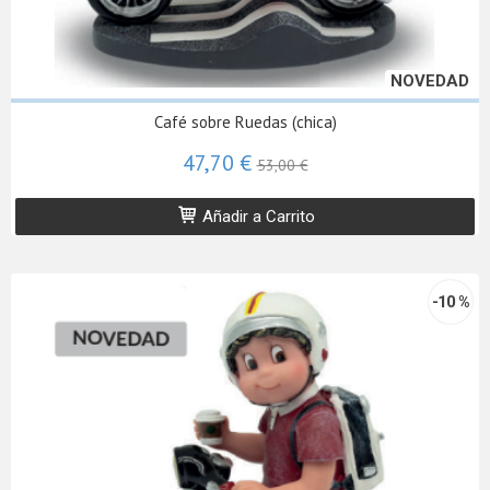
NOVEDAD
Café sobre Ruedas (chica)
47,70 €
53,00 €
Añadir a Carrito
-10 %