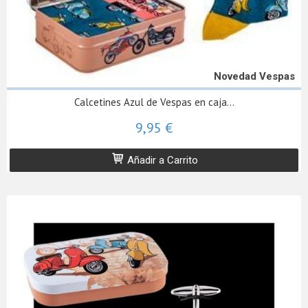
Novedad Vespas
Calcetines Azul de Vespas en caja...
9,95 €
Añadir a Carrito