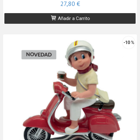
27,80 €
Añadir a Carrito
-10 %