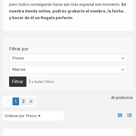
pero todos conseguirán hacer aún más especial ese momento.
En
nuestra tienda online, podrás grabarle el nombre, la fecha..
.
y hacer de él un Regalo perfecto.
Filtrar por
Precio
Marcas
|
x Quitar Filtros
46 productos
<
1
2
>
Ordenar por:
Precio