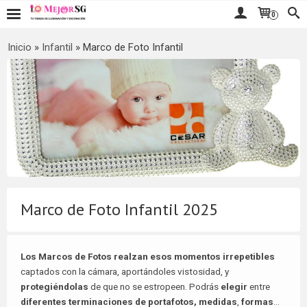
0
Inicio
»
Infantil
»
Marco de Foto Infantil
Marco de Foto Infantil 2025
Los Marcos de Fotos realzan esos momentos irrepetibles
captados con la cámara, aportándoles vistosidad, y
protegiéndolas
de que no se estropeen. Podrás
elegir
entre
diferentes terminaciones de portafotos, medidas
,
formas
...