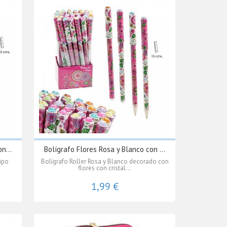
n...
Bolígrafo Flores Rosa y Blanco con ...
ipo
Bolígrafo Roller Rosa y Blanco decorado con
flores con cristal...
1,99 €