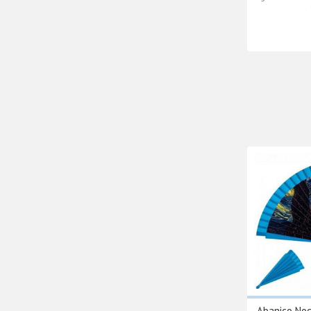
Abanico Noc