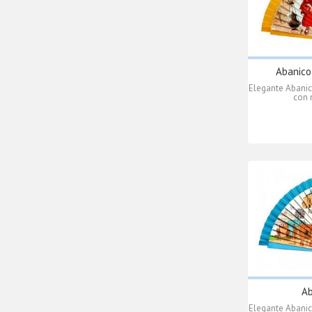
Abanico
Elegante Abanic
con 
Ab
Elegante Abanic