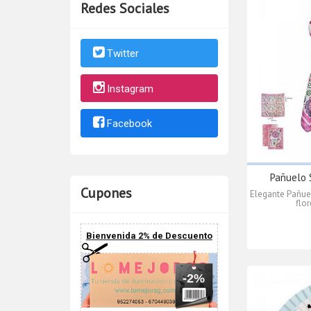
Redes Sociales
Twitter
Instagram
Facebook
Pañuelo S
Cupones
Elegante Pañue
flo
Bienvenida 2% de Descuento
-2%