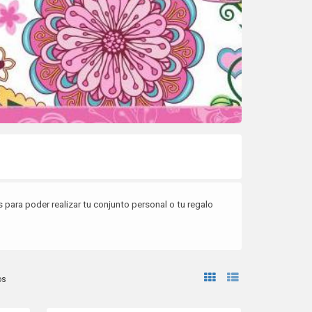
 para poder realizar tu conjunto personal o tu regalo
os