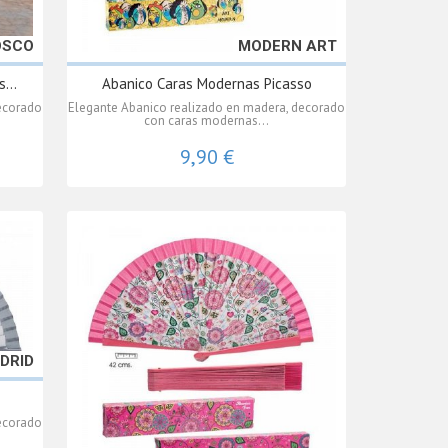
OSCO
MODERN ART
...
Abanico Caras Modernas Picasso
ecorado
Elegante Abanico realizado en madera, decorado
con caras modernas...
9,90 €
DRID
ecorado