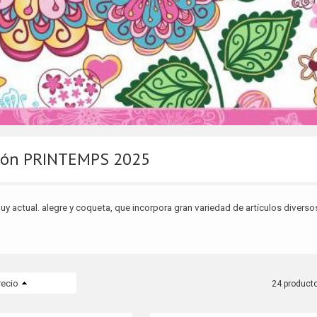
ión PRINTEMPS 2025
y actual. alegre y coqueta, que incorpora gran variedad de artículos diversos
recio
24 product