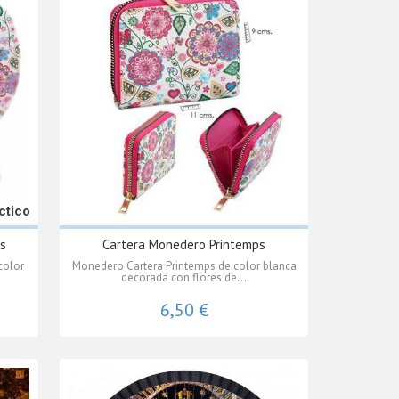
ctico
ps
Cartera Monedero Printemps
color
Monedero Cartera Printemps de color blanca
decorada con flores de...
6,50 €