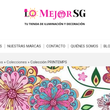
S
NUESTRAS MARCAS
CONTACTO
QUIÉNES SOMOS
BL
os
»
Colecciones
»
Colección PRINTEMPS