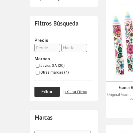
Filtros Búsqueda
Precio
Marcas
Javier, SA (20)
Otras marcas (4)
Goma B
|
x Quitar Filtros
Original Goma 
co
Marcas