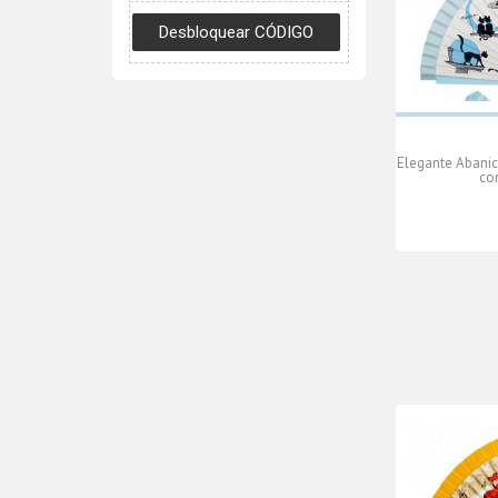
Elegante Abanic
co