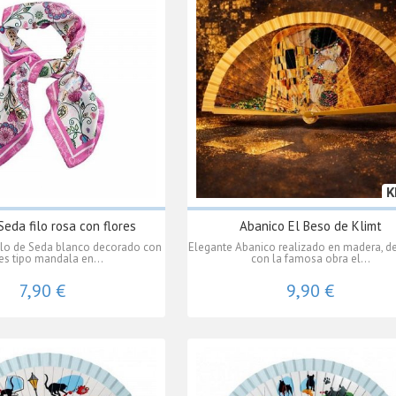
K
eda filo rosa con flores
Abanico El Beso de Klimt
lo de Seda blanco decorado con
Elegante Abanico realizado en madera, d
res tipo mandala en...
con la famosa obra el...
7,90 €
9,90 €