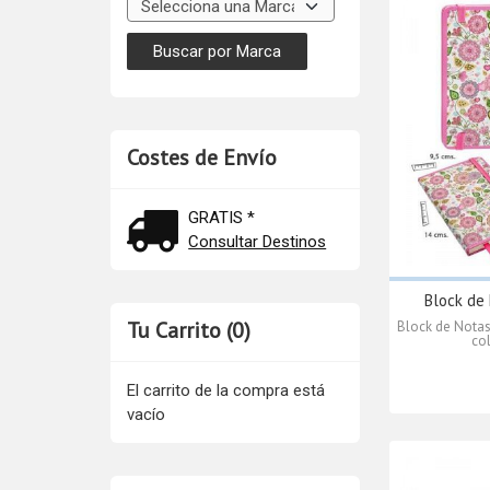
Costes de Envío
GRATIS *
Consultar Destinos
Block de
Tu Carrito (0)
Block de Notas
col
El carrito de la compra está
vacío