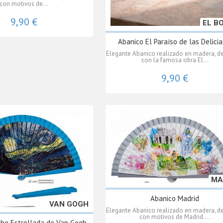
con motivos de...
9,90 €
EL B
Abanico El Paraíso de las Delicias
Elegante Abanico realizado en madera, d
con la famosa obra El...
9,90 €
MA
Abanico Madrid
VAN GOGH
Elegante Abanico realizado en madera, d
con motivos de Madrid....
he Estrellada de Van Gogh