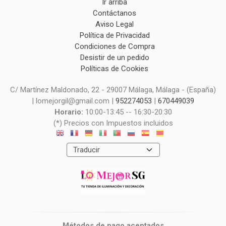
Ir arriba
Contáctanos
Aviso Legal
Política de Privacidad
Condiciones de Compra
Desistir de un pedido
Políticas de Cookies
C/ Martínez Maldonado, 22 - 29007 Málaga, Málaga - (España)
| lomejorgil@gmail.com |
952274053
|
670449039
Horario:
10:00-13:45 -- 16:30-20:30
(*) Precios con Impuestos incluidos
Métodos de pago aceptados