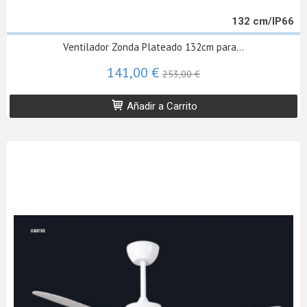
132 cm/IP66
Ventilador Zonda Plateado 132cm para...
141,00 €
253,00 €
Añadir a Carrito