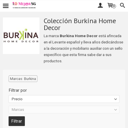
0
Colección Burkina Home
Decor
La marca
Burkina Home Decor
está afincada
en el Levante español y lleva años dedicándose
a la decoración y mobiliario auxiliar con un sello
específico que esta firma sabe dar a sus
productos.
Marcas: Burkina
Filtrar por
Precio
Marcas