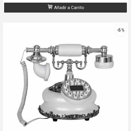
Añadir a Carrito
-5 %