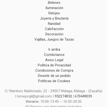
Belenes
Iluminación
Relojes
Joyería y Bisutería
Navidad
Calefacción
Decoración
Vajillas, Juegos de Tazas
Ir arriba
Contáctanos
Aviso Legal
Política de Privacidad
Condiciones de Compra
Desistir de un pedido
Políticas de Cookies
C/ Martínez Maldonado, 22 - 29007 Málaga, Málaga - (España)
| lomejorgil@gmail.com |
952274053
|
670449039
Horario:
10:00-13:45 -- 16:30-20:30
(*) Precios con Impuestos incluidos