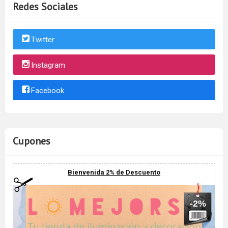
Redes Sociales
Twitter
Instagram
Facebook
Cupones
Bienvenida 2% de Descuento
-2%