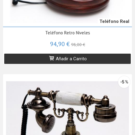
Teléfono Real
Teléfono Retro Niveles
94,90 €
98,00 €
Añadir a Carrito
-5 %