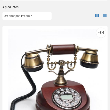
4 productos
Ordenar por:
Precio
-3 €