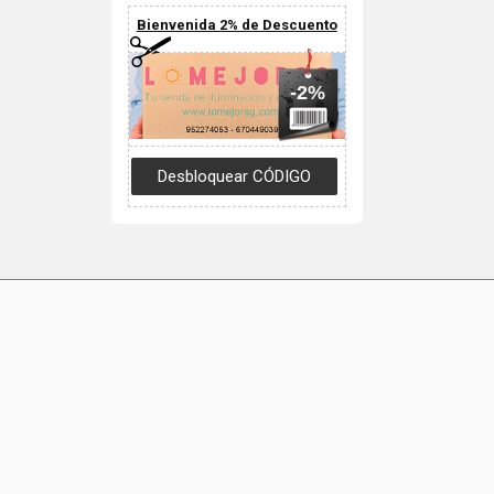
Bienvenida 2% de Descuento
-2%