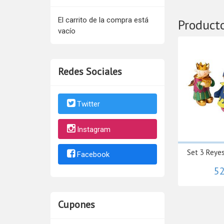
El carrito de la compra está
Product
vacío
Redes Sociales
Twitter
Instagram
Set 3 Reye
Facebook
52
Cupones