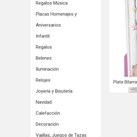
Regalos Música
Placas Homenajes y
Aniversarios
Infantil
Regalos
Belenes
Iluminación
Relojes
Plata Bilam
Joyería y Bisutería
Navidad
Calefacción
Decoración
Vajillas, Juegos de Tazas