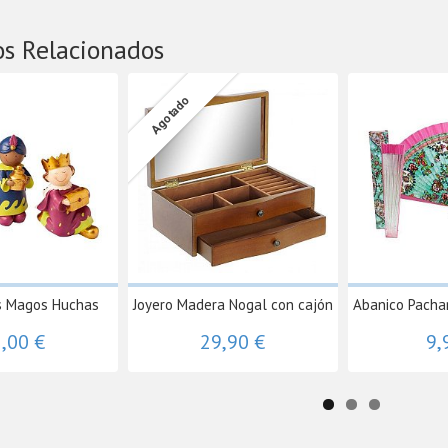
os Relacionados
Agotado
s Magos Huchas
Joyero Madera Nogal con cajón
Abanico Pacha
,00 €
29,90 €
9,