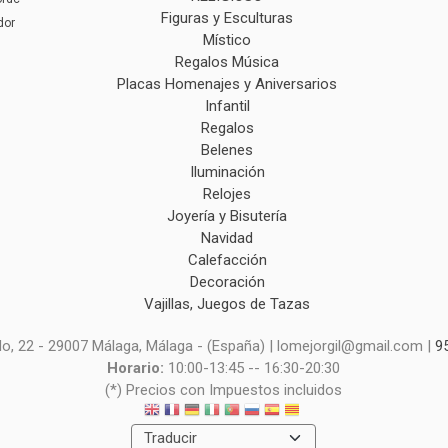
Figuras y Esculturas
dor
Místico
Regalos Música
Placas Homenajes y Aniversarios
Infantil
Regalos
Belenes
Iluminación
Relojes
Joyería y Bisutería
Navidad
Calefacción
Decoración
Vajillas, Juegos de Tazas
o, 22 - 29007 Málaga, Málaga - (España) | lomejorgil@gmail.com |
9
Horario:
10:00-13:45 -- 16:30-20:30
(*) Precios con Impuestos incluidos