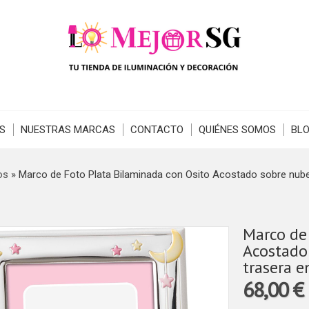
S
NUESTRAS MARCAS
CONTACTO
QUIÉNES SOMOS
BL
os
»
Marco de Foto Plata Bilaminada con Osito Acostado sobre nub
Marco de
Acostado
trasera 
68,00 €