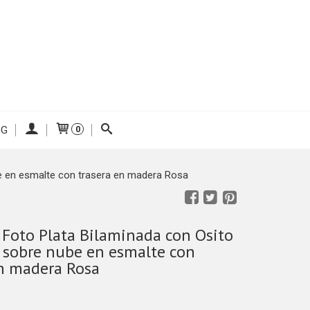
OG
0
e en esmalte con trasera en madera Rosa
 Foto Plata Bilaminada con Osito
 sobre nube en esmalte con
en madera Rosa