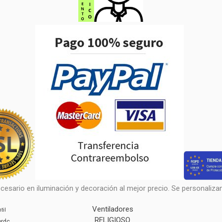
cesario en iluminación y decoración al mejor precio. Se personalizan 
Ventiladores
til
RELIGIOSO
ordc