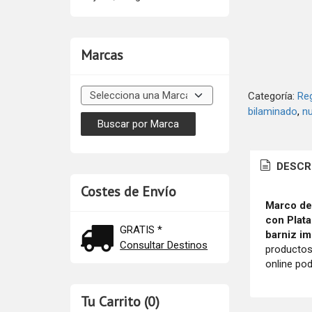
Marcas
Categoría:
Re
bilaminado
n
DESCR
Costes de Envío
Marco de 
con Plat
GRATIS *
barniz i
Consultar Destinos
productos 
online pod
Tu Carrito (0)