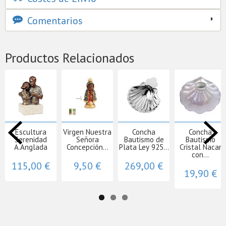
Comentarios
Productos Relacionados
Escultura
Virgen Nuestra
Concha
Concha
Serenidad
Señora
Bautismo de
Bautismo
A.Anglada
Concepción...
Plata Ley 925...
Cristal Nacar
con...
115,00 €
9,50 €
269,00 €
19,90 €