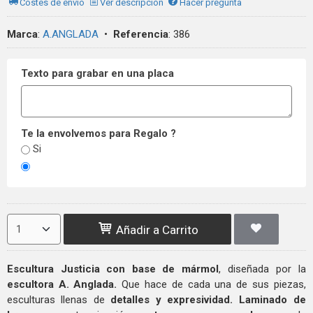
Costes de envío
Ver descripción
Hacer pregunta
Marca
:
A.ANGLADA
•
Referencia
:
386
Texto para grabar en una placa
Te la envolvemos para Regalo ?
Si
Añadir a Carrito
Escultura Justicia con base de mármol
, diseñada por la
escultora A. Anglada.
Que hace de cada una de sus piezas,
esculturas llenas de
detalles y expresividad.
Laminado de