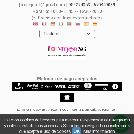
| lomejorgil@gmail.com |
952274053
|
670449039
Horario:
10:00-13:45 -- 16:30-20:30
(*) Precios con Impuestos incluidos
Métodos de pago aceptados
Lo Mejor !
- Copyright © 2026 [37535] - Con la tecnología de Palbin.com
Usamos cookies de terceros para mejorar la experiencia de navegación,
y obtener estadísticas anónimas. Si continúa navegando consideramos
que acepta el uso de cookies.
OK
Más información