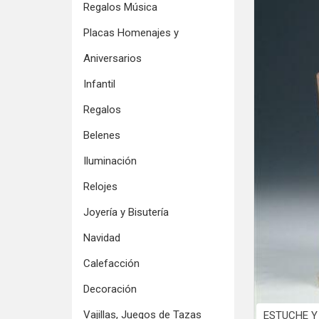
Regalos Música
Placas Homenajes y
Aniversarios
Infantil
Regalos
Belenes
Iluminación
Relojes
Joyería y Bisutería
Navidad
Calefacción
Decoración
Vajillas, Juegos de Tazas
ESTUCHE Y 