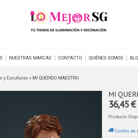
S
NUESTRAS MARCAS
CONTACTO
QUIÉNES SOMOS
BL
s y Esculturas
»
MI QUERIDO MAESTRO
MI QUER
36,45 €
Producto Disp
Costes de 