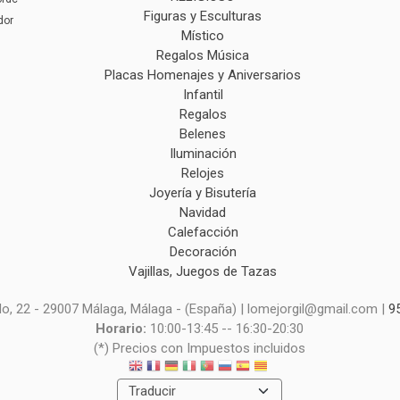
Figuras y Esculturas
dor
Místico
Regalos Música
Placas Homenajes y Aniversarios
Infantil
Regalos
Belenes
Iluminación
Relojes
Joyería y Bisutería
Navidad
Calefacción
Decoración
Vajillas, Juegos de Tazas
o, 22 - 29007 Málaga, Málaga - (España) | lomejorgil@gmail.com |
9
Horario:
10:00-13:45 -- 16:30-20:30
(*) Precios con Impuestos incluidos