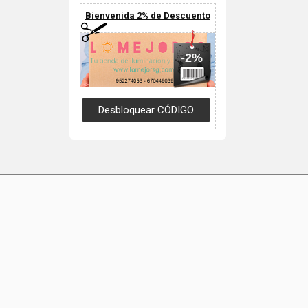
Bienvenida 2% de Descuento
-2%