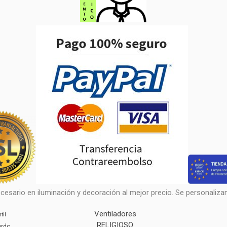
cesario en iluminación y decoración al mejor precio. Se personalizan 
Ventiladores
til
RELIGIOSO
ordc