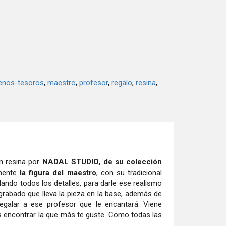
enos-tesoros
maestro
profesor
regalo
resina
 resina por
NADAL STUDIO, de su colección
mente
la figura del maestro
, con su tradicional
dando todos los detalles, para darle ese realismo
 grabado que lleva la pieza en la base, además de
galar a ese profesor que le encantará. Viene
ás encontrar la que más te guste. Como todas las