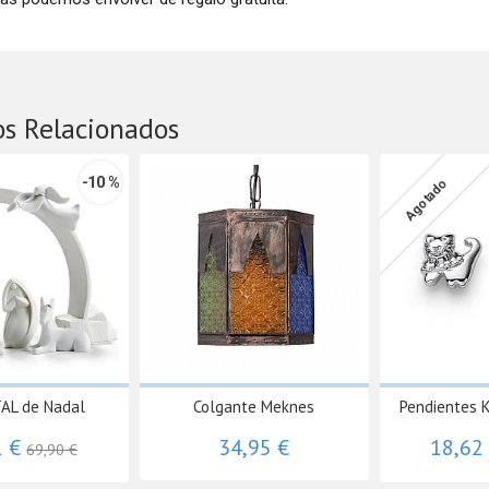
os Relacionados
-10 %
Agotado
AL de Nadal
Colgante Meknes
Pendientes K
1 €
34,95 €
18,62
69,90 €