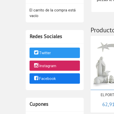
El carrito de la compra está
vacío
Product
Redes Sociales
Twitter
Instagram
Facebook
EL PORT
Cupones
62,9