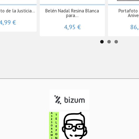
o de la Justicia...
Belén Nadal Resina Blanca
Portafoto
para...
Aniver
4,99 €
4,95 €
86