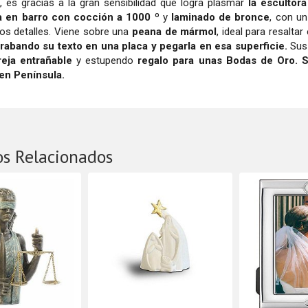
a
, es gracias a la gran sensibilidad que logra plasmar
la escultora
a en barro con cocción a 1000 º
y
laminado de bronce
, con u
os detalles. Viene sobre una
peana
de mármol
, ideal para resalta
rabando su texto en una placa y pegarla en esa superficie.
Sus
reja entrañable
y estupendo
regalo para unas Bodas de Oro. S
en Península.
os Relacionados