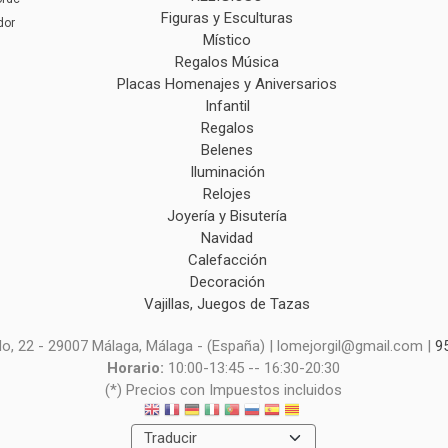
Figuras y Esculturas
dor
Místico
Regalos Música
Placas Homenajes y Aniversarios
Infantil
Regalos
Belenes
Iluminación
Relojes
Joyería y Bisutería
Navidad
Calefacción
Decoración
Vajillas, Juegos de Tazas
o, 22 - 29007 Málaga, Málaga - (España) | lomejorgil@gmail.com |
9
Horario:
10:00-13:45 -- 16:30-20:30
(*) Precios con Impuestos incluidos