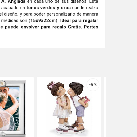
 A. Anglada
en cada uno de sus diseños. Está
n acabado en
tonos verdes y oros
que le realza
r el diseño, y para poder personalizarlo de manera
 medidas son (
15x9x22cm
)..
Ideal para regalar
e puede envolver para regalo Gratis. Portes
-5 %