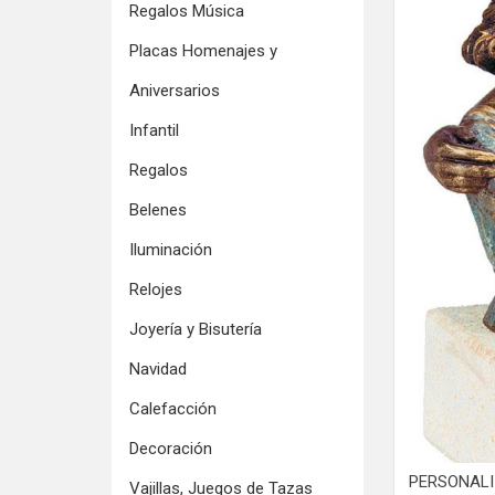
Regalos Música
Placas Homenajes y
Aniversarios
Infantil
Regalos
Belenes
Iluminación
Relojes
Joyería y Bisutería
Navidad
Calefacción
Decoración
PERSONALI
Vajillas, Juegos de Tazas