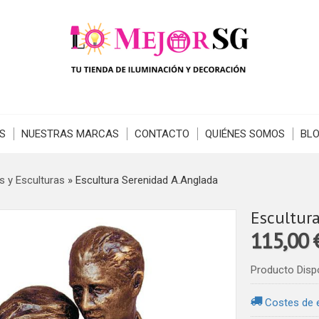
S
NUESTRAS MARCAS
CONTACTO
QUIÉNES SOMOS
BL
s y Esculturas
»
Escultura Serenidad A.Anglada
Escultur
115,00
Producto Disp
Costes de 