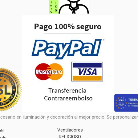
cesario en iluminación y decoración al mejor precio. Se personalizan 
Ventiladores
til
RELIGIOSO
ordc