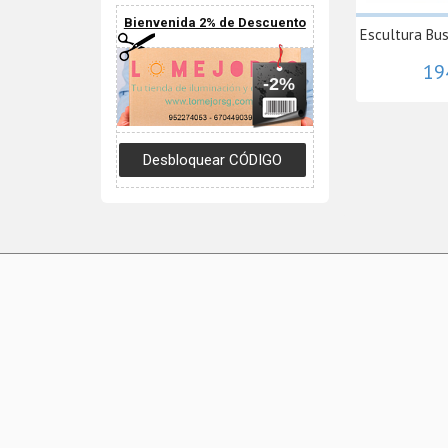
Bienvenida 2% de Descuento
Escultura Bust
19
-2%