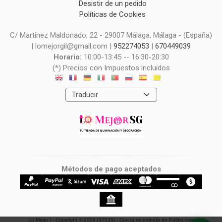
Desistir de un pedido
Políticas de Cookies
C/ Martínez Maldonado, 22 - 29007 Málaga, Málaga - (España)
| lomejorgil@gmail.com |
952274053
|
670449039
Horario:
10:00-13:45 -- 16:30-20:30
(*) Precios con Impuestos incluidos
Métodos de pago aceptados
Lo Mejor !
- Copyright © 2026 [37535] - Con la tecnología de Palbin.com