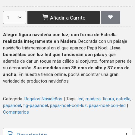
Añadir a Carrito
Alegre figura navideña con luz, con forma de Estrella
realizada íntegramente en Madera
. Decorada con un paisaje
navideño tridimensional en el que aparece Papá Noel.
Lleva
bombillitas con luz led que funcionan con pilas
y que
además de dar un toque más cálido al conjunto, forman parte de
su decoración.
Sus medidas son 35 cms de alto y 37 cms de
ancho.
En nuestra tienda online, podrá encontrar una gran
variedad de productos navideños.
Categoría:
Regalos Navideños
|
Tags:
led
madera
figura
estrella
papanoel
fig-papanoel
papa-noel-con-luz
papa-noel-con-led
|
Comentarios
Descripción