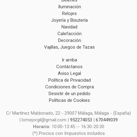
Belenes
Iluminación
Relojes
Joyería y Bisutería
Navidad
Calefacción
Decoración
Vajillas, Juegos de Tazas
Ir arriba
Contáctanos
Aviso Legal
Política de Privacidad
Condiciones de Compra
Desistir de un pedido
Políticas de Cookies
C/ Martínez Maldonado, 22 - 29007 Málaga, Málaga - (España)
| lomejorgil@gmail.com |
952274053
|
670449039
Horario:
10:00-13:45 -- 16:30-20:30
(*) Precios con Impuestos incluidos