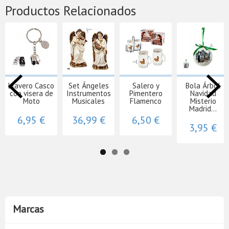
Productos Relacionados
Llavero Casco
Set Ángeles
Salero y
Bola Árbol
con visera de
Instrumentos
Pimentero
Navidad
Moto
Musicales
Flamenco
Misterio
Madrid...
6,95 €
36,99 €
6,50 €
3,95 €
Marcas