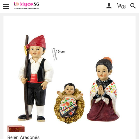
0
Belén Aragonés