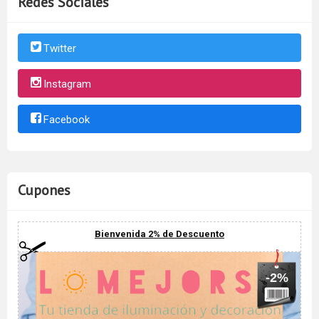
Redes Sociales
Twitter
Instagram
Facebook
Cupones
Bienvenida 2% de Descuento
-2%