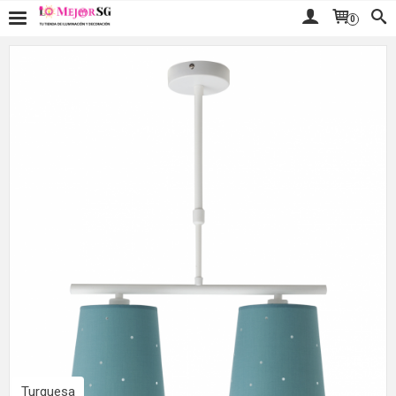
0
Turquesa