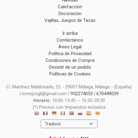
Navidad
Calefacción
Decoración
Vajillas, Juegos de Tazas
Ir arriba
Contáctanos
Aviso Legal
Política de Privacidad
Condiciones de Compra
Desistir de un pedido
Políticas de Cookies
C/ Martínez Maldonado, 22 - 29007 Málaga, Málaga - (España)
| lomejorgil@gmail.com |
952274053
|
670449039
Horario:
10:00-13:45 -- 16:30-20:30
(*) Precios con Impuestos incluidos