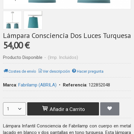
Lámpara Consciencia Dos Luces Turquesa
54,00 €
Producto Disponible
-
(Imp. Incluidos)
Costes de envío
Ver descripción
Hacer pregunta
Marca
:
Fabrilamp (ABRILA)
•
Referencia
:
122852048
Añadir a Carrito
Lámpara Infantil Consciencia de Fabrilamp con cuerpo en metal
lacado en blanco y dos pantallas en tono turquesa. Esta lámpara