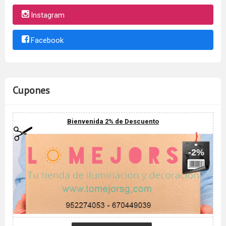
Instagram
Facebook
Cupones
Bienvenida 2% de Descuento
-2%