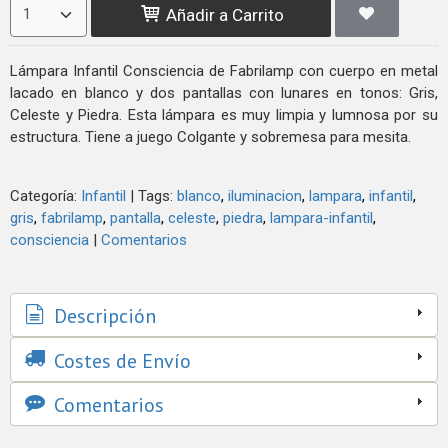
Añadir a Carrito
Lámpara Infantil Consciencia de Fabrilamp con cuerpo en metal
lacado en blanco y dos pantallas con lunares en tonos: Gris,
Celeste y Piedra. Esta lámpara es muy limpia y lumnosa por su
estructura. Tiene a juego Colgante y sobremesa para mesita.
Categoría:
Infantil
|
Tags:
blanco
iluminacion
lampara
infantil
gris
fabrilamp
pantalla
celeste
piedra
lampara-infantil
consciencia
|
Comentarios
Descripción
Costes de Envío
Comentarios