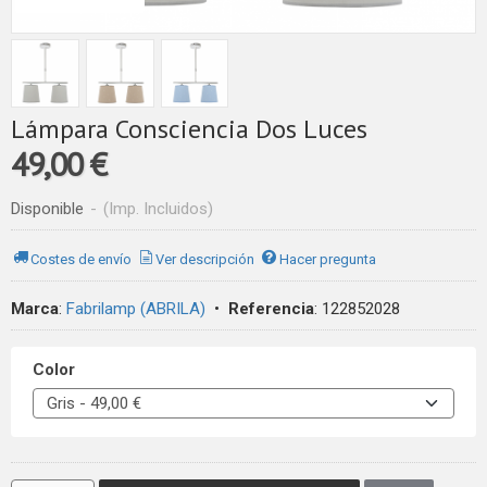
Lámpara Consciencia Dos Luces
49,00 €
Disponible
-
(Imp. Incluidos)
Costes de envío
Ver descripción
Hacer pregunta
Marca
:
Fabrilamp (ABRILA)
•
Referencia
:
122852028
Color