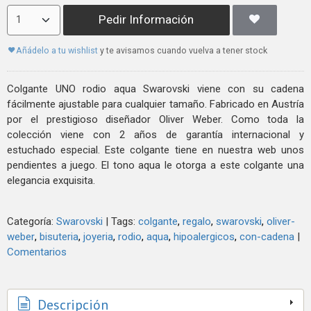
Pedir Información
Añádelo a tu wishlist
y te avisamos cuando vuelva a tener stock
Colgante UNO rodio aqua Swarovski viene con su cadena
fácilmente ajustable para cualquier tamaño. Fabricado en Austría
por el prestigioso diseñador Oliver Weber. Como toda la
colección viene con 2 años de garantía internacional y
estuchado especial. Este colgante tiene en nuestra web unos
pendientes a juego. El tono aqua le otorga a este colgante una
elegancia exquisita.
Categoría:
Swarovski
|
Tags:
colgante
regalo
swarovski
oliver-
weber
bisuteria
joyeria
rodio
aqua
hipoalergicos
con-cadena
|
Comentarios
Descripción