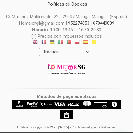
Políticas de Cookies
C/ Martínez Maldonado, 22 - 29007 Málaga, Málaga - (España)
| lomejorgil@gmail.com |
952274053
|
670449039
Horario:
10:00-13:45 -- 16:30-20:30
(*) Precios con Impuestos incluidos
Métodos de pago aceptados
Lo Mejor !
- Copyright © 2026 [37535] - Con la tecnología de Palbin.com