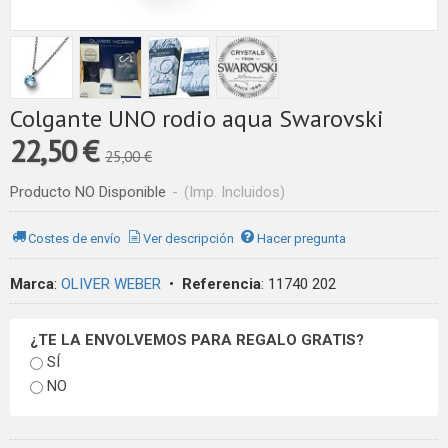
Colgante UNO rodio aqua Swarovski
22,50 €
25,00 €
Producto NO Disponible
-
(Imp. Incluidos)
Costes de envío
Ver descripción
Hacer pregunta
Marca
:
OLIVER WEBER
•
Referencia
:
11740 202
¿TE LA ENVOLVEMOS PARA REGALO GRATIS?
SÍ
NO