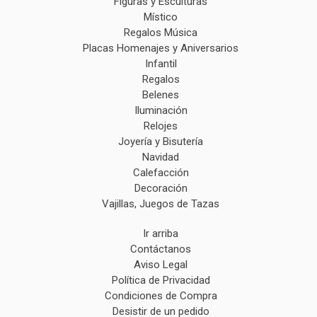
Figuras y Esculturas
Místico
Regalos Música
Placas Homenajes y Aniversarios
Infantil
Regalos
Belenes
Iluminación
Relojes
Joyería y Bisutería
Navidad
Calefacción
Decoración
Vajillas, Juegos de Tazas
Ir arriba
Contáctanos
Aviso Legal
Política de Privacidad
Condiciones de Compra
Desistir de un pedido