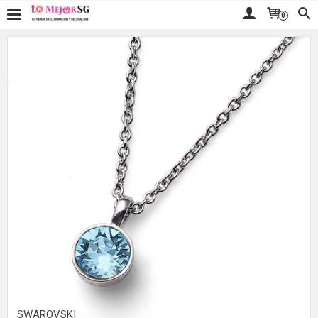
0
SWAROVSKI