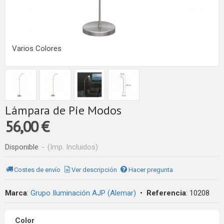
Varios Colores
Lámpara de Pie Modos
56,00 €
Disponible
-
(Imp. Incluidos)
Costes de envío
Ver descripción
Hacer pregunta
Marca
:
Grupo Iluminación AJP (Alemar)
•
Referencia
:
10208
Color