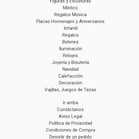
Figuras y Esculturas
Místico
Regalos Música
Placas Homenajes y Aniversarios
Infantil
Regalos
Belenes
Iluminación
Relojes
Joyería y Bisutería
Navidad
Calefacción
Decoración
Vajillas, Juegos de Tazas
Ir arriba
Contáctanos
Aviso Legal
Política de Privacidad
Condiciones de Compra
Desistir de un pedido