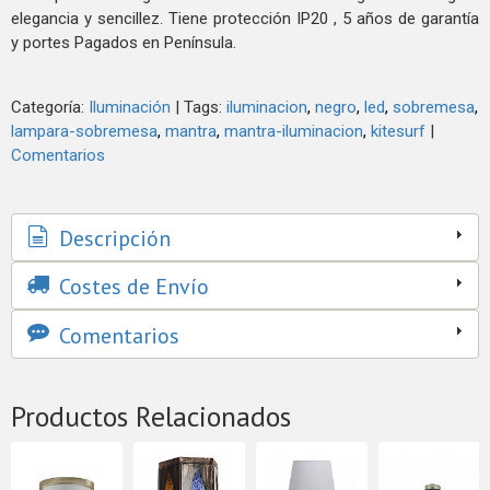
elegancia y sencillez. Tiene protección IP20 , 5 años de garantía
y portes Pagados en Península.
Categoría:
Iluminación
|
Tags:
iluminacion
negro
led
sobremesa
lampara-sobremesa
mantra
mantra-iluminacion
kitesurf
|
Comentarios
Descripción
Costes de Envío
Comentarios
Productos Relacionados