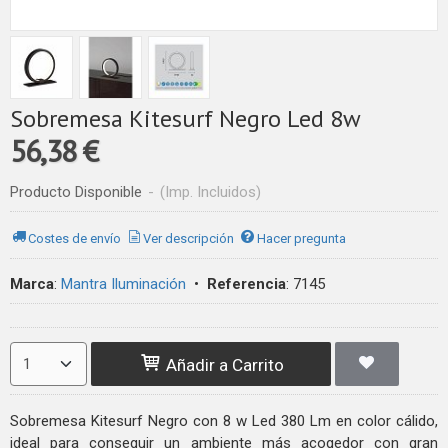
Sobremesa Kitesurf Negro Led 8w
56,38 €
Producto Disponible
-
(Imp. Incluidos)
Costes de envío
Ver descripción
Hacer pregunta
Marca
:
Mantra Iluminación
•
Referencia
:
7145
Añadir a Carrito
Sobremesa Kitesurf Negro con 8 w Led 380 Lm en color cálido,
ideal para conseguir un ambiente más acogedor con gran