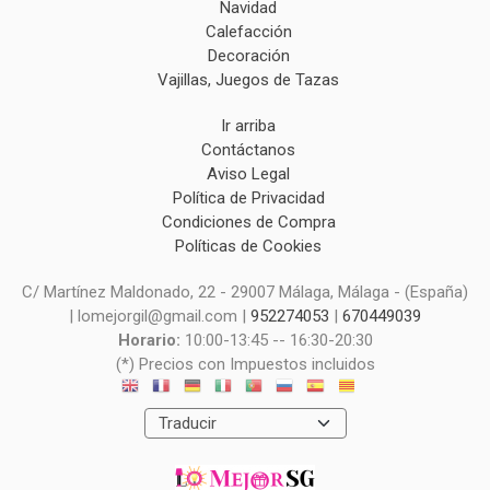
Navidad
Calefacción
Decoración
Vajillas, Juegos de Tazas
Ir arriba
Contáctanos
Aviso Legal
Política de Privacidad
Condiciones de Compra
Políticas de Cookies
C/ Martínez Maldonado, 22 - 29007 Málaga, Málaga - (España)
| lomejorgil@gmail.com |
952274053
|
670449039
Horario:
10:00-13:45 -- 16:30-20:30
(*) Precios con Impuestos incluidos