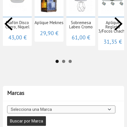
Plafón Disco
Aplique Meknes
Sobremesa
Aplique
Cuero, Niquel
Labeo Cromo
Regleta
3/Focos Chacho
29,90 €
43,00 €
61,00 €
31,35 €
Marcas