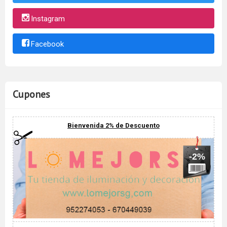
Instagram
Facebook
Cupones
Bienvenida 2% de Descuento
-2%