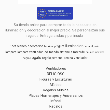
Su tienda online para comprar todo lo necesario en
iluminación y decoración al mejor precio. Se personalizan sus
regalos. Entrega a islas y península.
iluminacion
blanco
3cct
decoracion
figura
fabrilamp
infantil
javier
led
lampara
lampara-ventilador
mando-distancia
motordc
musica
navidad
regalo
regalo-personal
resina
ventilador
negro
Ventiladores
RELIGIOSO
Figuras y Esculturas
Místico
Regalos Música
Placas Homenajes y Aniversarios
Infantil
Regalos