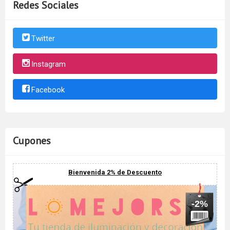
Redes Sociales
Twitter
Instagram
Facebook
Cupones
Bienvenida 2% de Descuento
-2%