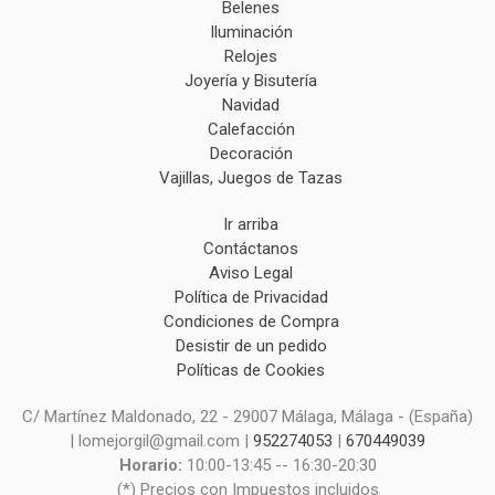
Belenes
Iluminación
Relojes
Joyería y Bisutería
Navidad
Calefacción
Decoración
Vajillas, Juegos de Tazas
Ir arriba
Contáctanos
Aviso Legal
Política de Privacidad
Condiciones de Compra
Desistir de un pedido
Políticas de Cookies
C/ Martínez Maldonado, 22 - 29007 Málaga, Málaga - (España)
| lomejorgil@gmail.com |
952274053
|
670449039
Horario:
10:00-13:45 -- 16:30-20:30
(*) Precios con Impuestos incluidos