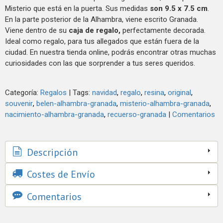
Misterio que está en la puerta. Sus medidas
son 9.5 x 7.5 cm
.
En la parte posterior de la Alhambra, viene escrito Granada.
Viene dentro de su
caja de regalo,
perfectamente decorada.
Ideal como regalo, para tus allegados que están fuera de la
ciudad. En nuestra tienda online, podrás encontrar otras muchas
curiosidades con las que sorprender a tus seres queridos.
Categoría:
Regalos
|
Tags:
navidad
regalo
resina
original
souvenir
belen-alhambra-granada
misterio-alhambra-granada
nacimiento-alhambra-granada
recuerso-granada
|
Comentarios
Descripción
Costes de Envío
Comentarios