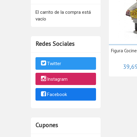
El carrito de la compra está
vacío
Redes Sociales
Figura Cocine
Twitter
39,6
Instagram
Facebook
Cupones