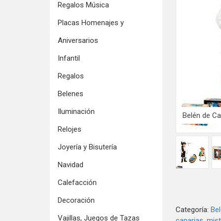
Regalos Música
Placas Homenajes y
Aniversarios
Infantil
Regalos
Belenes
Iluminación
Belén de Ca
Relojes
Joyería y Bisutería
Navidad
Calefacción
Decoración
Categoría:
Bel
Vajillas, Juegos de Tazas
canarias
mist