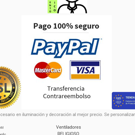
cesario en iluminación y decoración al mejor precio. Se personalizan 
Ventiladores
til
RELIGIOSO
ordc