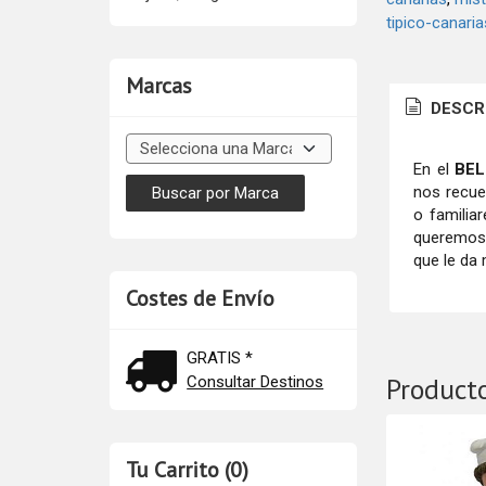
tipico-canaria
Marcas
DESCR
En el
BEL
nos recue
o familia
queremos 
que le da
Costes de Envío
GRATIS *
Product
Consultar Destinos
Tu Carrito (0)