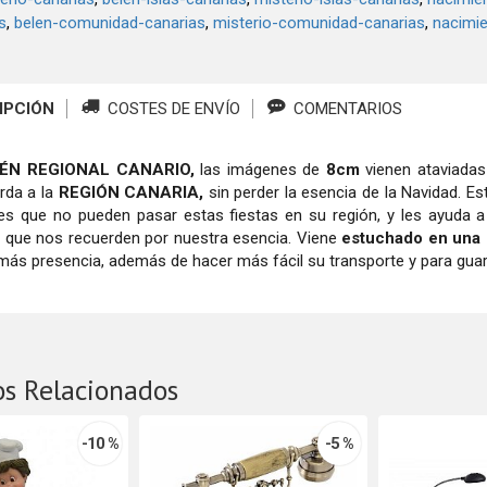
s
belen-comunidad-canarias
misterio-comunidad-canarias
nacimi
IPCIÓN
COSTES DE ENVÍO
COMENTARIOS
ÉN REGIONAL CANARIO,
las imágenes de
8cm
vienen ataviada
rda a la
REGIÓN CANARIA,
sin perder la esencia de la Navidad. Es
res que no pueden pasar estas fiestas en su región, y les ayuda 
que nos recuerden por nuestra esencia. Viene
estuchado en una 
 más presencia, además de hacer más fácil su transporte y para g
os Relacionados
-10 %
-5 %