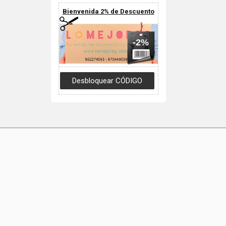
Bienvenida 2% de Descuento
-2%