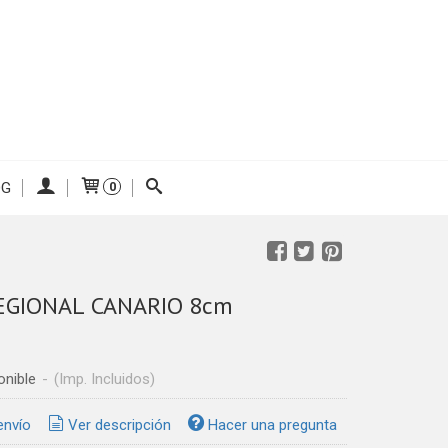
OG
0
EGIONAL CANARIO 8cm
onible
-
(Imp. Incluidos)
envío
Ver descripción
Hacer una pregunta