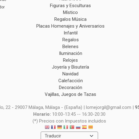
Figuras y Esculturas
dor
Místico
Regalos Música
Placas Homenajes y Aniversarios
Infantil
Regalos
Belenes
Iluminación
Relojes
Joyería y Bisutería
Navidad
Calefacción
Decoración
Vajillas, Juegos de Tazas
o, 22 - 29007 Málaga, Málaga - (España) | lomejorgil@gmail.com |
9
Horario:
10:00-13:45 -- 16:30-20:30
(*) Precios con Impuestos incluidos