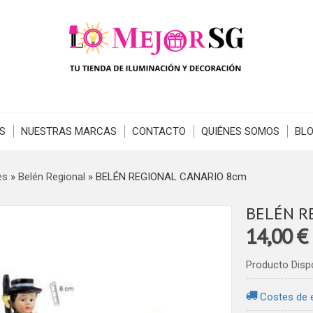
S
NUESTRAS MARCAS
CONTACTO
QUIÉNES SOMOS
BL
es
»
Belén Regional
»
BELÉN REGIONAL CANARIO 8cm
BELÉN R
14,00 €
Producto Disp
Costes de 