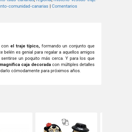
ento-comunidad-canarias
|
Comentarios
s con
el traje típico,
formando un conjunto que
te belén es genial para regalar a aquellos amigos
a sentirse un poquito más cerca. Y para los que
magnífica caja decorada
con múltiples detalles
uardarlo cómodamente para próximos años.