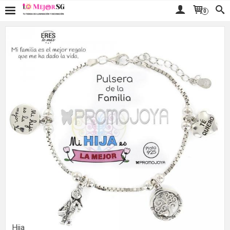
0
Hija