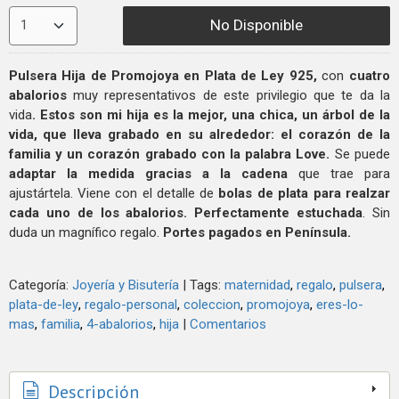
No Disponible
Pulsera Hija de Promojoya en Plata de Ley 925,
con
cuatro
abalorios
muy representativos de este privilegio que te da la
vida
. Estos son
mi hija es la mejor, una chica, un árbol de la
vida, que
lleva grabado en su alrededor: el corazón de la
familia y un corazón grabado con la palabra Love.
Se puede
adaptar la
medida gracias a la cadena
que trae para
ajustártela. Viene con el detalle de
bolas de plata para realzar
cada uno de los abalorios. Perfectamente estuchada
. Sin
duda un magnífico regalo.
Portes pagados en Península.
Categoría:
Joyería y Bisutería
|
Tags:
maternidad
regalo
pulsera
plata-de-ley
regalo-personal
coleccion
promojoya
eres-lo-
mas
familia
4-abalorios
hija
|
Comentarios
Descripción