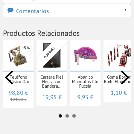
Comentarios
Productos Relacionados
-5 %
Agotado
Teléfono
Cartera Piel
Abanico
Goma Borrar
Clásico Oro
Negra con
Mandalas filo
Baile Flamenco
Bandera...
Fucsia
98,80 €
1,10 €
19,95 €
9,95 €
104,00 €