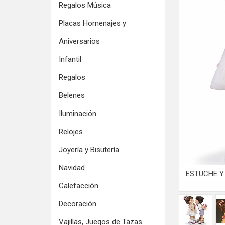
Regalos Música
Placas Homenajes y
Aniversarios
Infantil
Regalos
Belenes
Iluminación
Relojes
Joyería y Bisutería
Navidad
ESTUCHE Y 
Calefacción
Decoración
Vajillas, Juegos de Tazas