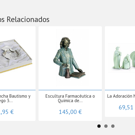
os Relacionados
ncha Bautismo y
Escultura Farmacéutica o
La Adoración 
ego 3...
Química de...
69,51
,95 €
145,00 €