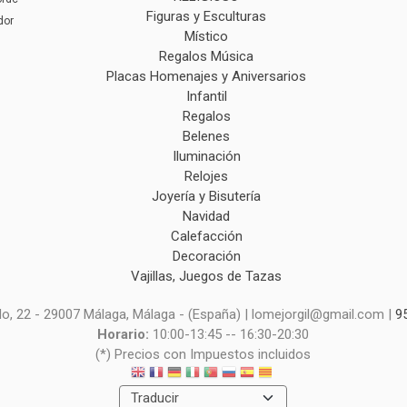
Figuras y Esculturas
dor
Místico
Regalos Música
Placas Homenajes y Aniversarios
Infantil
Regalos
Belenes
Iluminación
Relojes
Joyería y Bisutería
Navidad
Calefacción
Decoración
Vajillas, Juegos de Tazas
o, 22 - 29007 Málaga, Málaga - (España) | lomejorgil@gmail.com |
9
Horario:
10:00-13:45 -- 16:30-20:30
(*) Precios con Impuestos incluidos