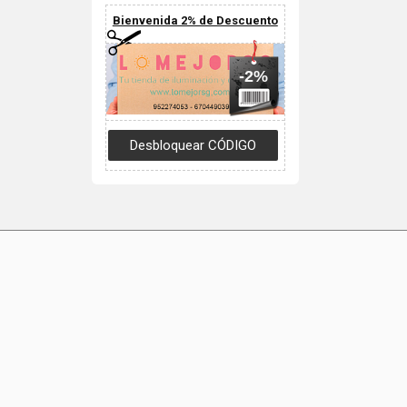
Bienvenida 2% de Descuento
-2%