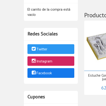
El carrito de la compra está
Product
vacío
Redes Sociales
Twitter
Instagram
Facebook
Estuche Co
ju
62
Cupones