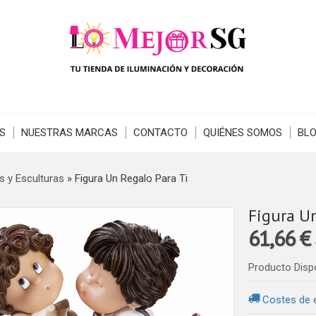
S
NUESTRAS MARCAS
CONTACTO
QUIÉNES SOMOS
BL
s y Esculturas
»
Figura Un Regalo Para Ti
Figura Un
61,66 €
Producto Disp
Costes de 