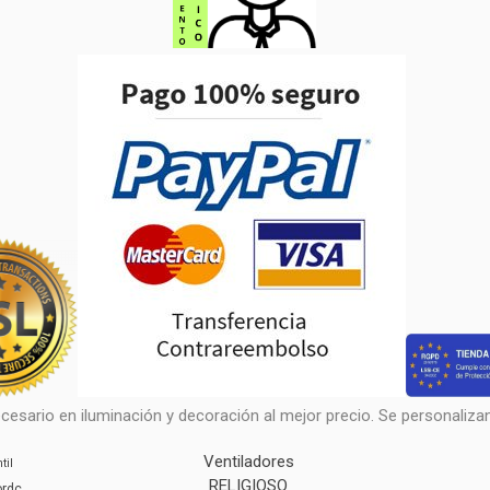
cesario en iluminación y decoración al mejor precio. Se personalizan 
Ventiladores
til
RELIGIOSO
ordc