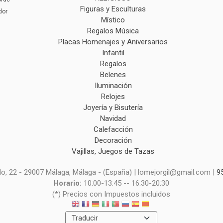
Figuras y Esculturas
dor
Místico
Regalos Música
Placas Homenajes y Aniversarios
Infantil
Regalos
Belenes
Iluminación
Relojes
Joyería y Bisutería
Navidad
Calefacción
Decoración
Vajillas, Juegos de Tazas
o, 22 - 29007 Málaga, Málaga - (España) | lomejorgil@gmail.com |
9
Horario:
10:00-13:45 -- 16:30-20:30
(*) Precios con Impuestos incluidos