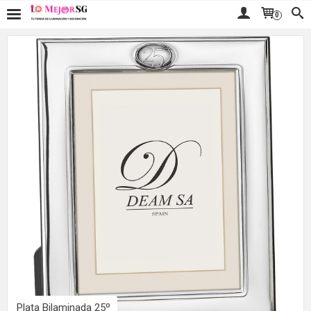
0
Plata Bilaminada 25º