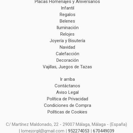
Placas Homenajes y Aniversarios
Infantil
Regalos
Belenes
Iluminación
Relojes
Joyería y Bisutería
Navidad
Calefacción
Decoración
Vajillas, Juegos de Tazas
Ir arriba
Contáctanos
Aviso Legal
Política de Privacidad
Condiciones de Compra
Políticas de Cookies
C/ Martínez Maldonado, 22 - 29007 Málaga, Málaga - (España)
| lomejorgil@gmail.com |
952274053
|
670449039