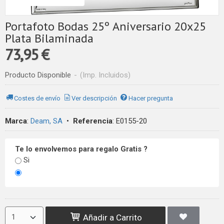
Portafoto Bodas 25º Aniversario 20x25
Plata Bilaminada
73,95 €
Producto Disponible
-
(Imp. Incluidos)
Costes de envío
Ver descripción
Hacer pregunta
Marca
:
Deam, SA
•
Referencia
:
E0155-20
Te lo envolvemos para regalo Gratis ?
Si
Añadir a Carrito