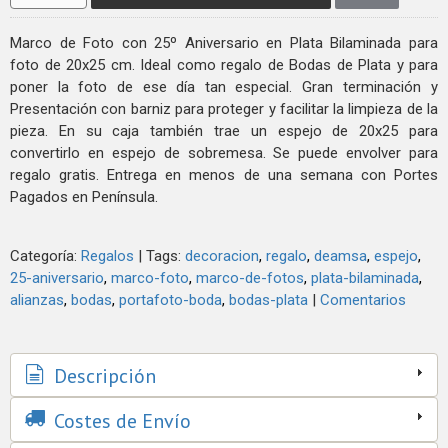
Marco de Foto con 25º Aniversario en Plata Bilaminada para
foto de 20x25 cm. Ideal como regalo de Bodas de Plata y para
poner la foto de ese día tan especial. Gran terminación y
Presentación con barniz para proteger y facilitar la limpieza de la
pieza. En su caja también trae un espejo de 20x25 para
convertirlo en espejo de sobremesa. Se puede envolver para
regalo gratis. Entrega en menos de una semana con Portes
Pagados en Península.
Categoría:
Regalos
|
Tags:
decoracion
regalo
deamsa
espejo
25-aniversario
marco-foto
marco-de-fotos
plata-bilaminada
alianzas
bodas
portafoto-boda
bodas-plata
|
Comentarios
Descripción
Costes de Envío