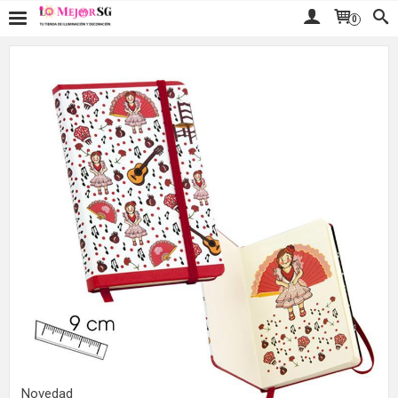
0
Novedad