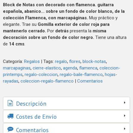
Block de Notas con
decorado con flamenca. guitarra
española, abanico... sobre un fondo de color blanco, de la
colección Flamenca, con marcapáginas.
Muy práctico y
elegante
.
Trae su
Gomilla exterior de color roja para
mantenerlo cerrado.
Por
detrás
presenta la
misma
decoración sobre un fondo de color negro.
Tiene una altura
de
14 cms
.
Categoría:
Regalos
|
Tags:
regalo
flores
block-notas
marcapaginas
cierre-elastico
agenda
flamenca
coleccion-
printemps
regalo-coleccion
regalo-baile-flamenco
hojas-
rayadas
coleccion-regalo-flamenco
|
Comentarios
Descripción
Costes de Envío
Comentarios