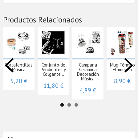
Productos Relacionados
Portalentillas
Conjunto de
Campana
Mug Térmico
Música
Pendientes y
Cerámica
Flamenca
Colgante...
Decoración
Música
5,20 €
8,90 €
11,80 €
4,89 €