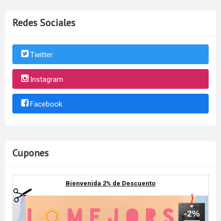
Redes Sociales
Twitter
Instagram
Facebook
Cupones
Bienvenida 2% de Descuento
-2%