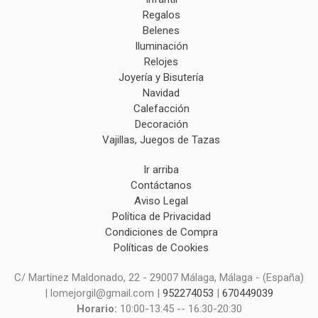
Regalos
Belenes
Iluminación
Relojes
Joyería y Bisutería
Navidad
Calefacción
Decoración
Vajillas, Juegos de Tazas
Ir arriba
Contáctanos
Aviso Legal
Política de Privacidad
Condiciones de Compra
Políticas de Cookies
C/ Martínez Maldonado, 22 - 29007 Málaga, Málaga - (España)
| lomejorgil@gmail.com |
952274053
|
670449039
Horario:
10:00-13:45 -- 16:30-20:30