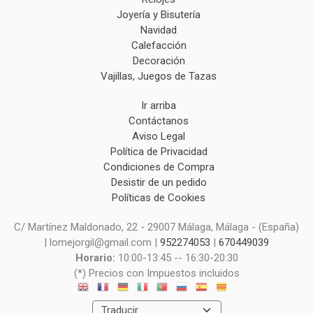
Joyería y Bisutería
Navidad
Calefacción
Decoración
Vajillas, Juegos de Tazas
Ir arriba
Contáctanos
Aviso Legal
Política de Privacidad
Condiciones de Compra
Desistir de un pedido
Políticas de Cookies
C/ Martínez Maldonado, 22 - 29007 Málaga, Málaga - (España)
| lomejorgil@gmail.com |
952274053
|
670449039
Horario:
10:00-13:45 -- 16:30-20:30
(*) Precios con Impuestos incluidos