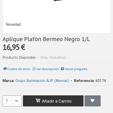
Novedad
Aplique Plafón Bermeo Negro 1/L
16,95 €
Producto Disponible
-
(Imp. Incluidos)
Costes de envío
Ver descripción
Hacer pregunta
Marca
:
Grupo Iluminación AJP (Alemar)
•
Referencia
:
60174
Añadir a Carrito