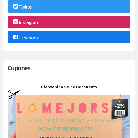
Twitter
Instagram
Facebook
Cupones
Bienvenida 2% de Descuento
-2%