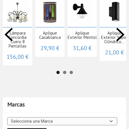
Lámpara
Aplique
Aplique
Aplique
Concordia
Casablanca
Exterior Mentol
Exterior Yopol
Cuero 8
Cilíndrico...
Pantallas
29,90 €
31,60 €
21,00 €
156,00 €
Marcas