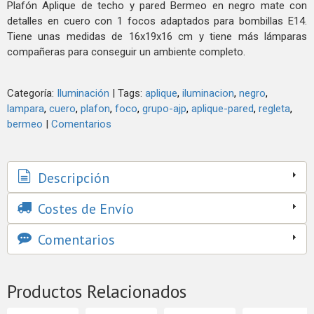
Plafón Aplique de techo y pared Bermeo en negro mate con
detalles en cuero con 1 focos adaptados para bombillas E14.
Tiene unas medidas de 16x19x16 cm y tiene más lámparas
compañeras para conseguir un ambiente completo.
Categoría:
Iluminación
|
Tags:
aplique
iluminacion
negro
lampara
cuero
plafon
foco
grupo-ajp
aplique-pared
regleta
bermeo
|
Comentarios
Descripción
Costes de Envío
Comentarios
Productos Relacionados