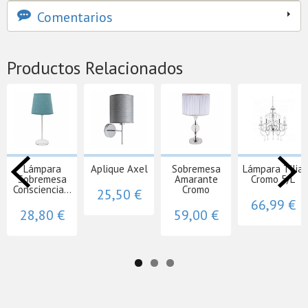
Comentarios
Productos Relacionados
Lámpara
Aplique Axel
Sobremesa
Lámpara Tilia
Sobremesa
Amarante
Cromo 5/L
Consciencia...
Cromo
25,50 €
66,99 €
28,80 €
59,00 €