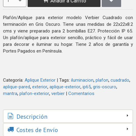
Añadir a Carrito
Plafón/Aplique para exterior modelo Verbier Cuadrado con
terminación en Gris Oscuro. Tiene unas medidas de 22x22x8.2
cms y viene preparado para 2 bombillas E27. Protección IP 65.
Un plafón/aplique para exterior sencillo, práctico y fácil de usar
para decorar e iluminar su hogar. Tiene 2 años de garantía y
Portes Pagados en Península.
Categoría:
Aplique Exterior
|
Tags:
iluminacion
plafon
cuadrado
aplique-pared
exterior
aplique-exterior
ip65
gris-oscuro
mantra
plafon-exterior
verbier
|
Comentarios
Descripción
Costes de Envío