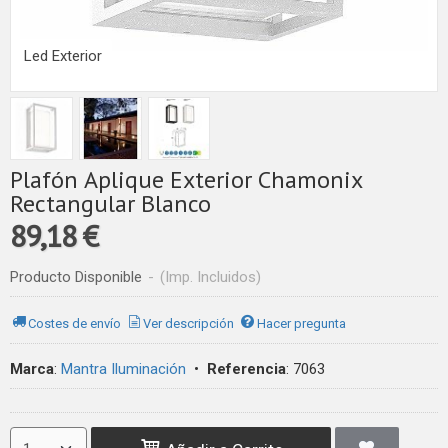
Led Exterior
Plafón Aplique Exterior Chamonix
Rectangular Blanco
89,18 €
Producto Disponible
-
(Imp. Incluidos)
Costes de envío
Ver descripción
Hacer pregunta
Marca
:
Mantra Iluminación
•
Referencia
:
7063