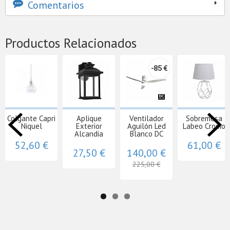
Comentarios
Productos Relacionados
-85 €
Colgante Capri
Aplique
Ventilador
Sobremesa
Niquel
Exterior
Aguilón Led
Labeo Cromo
Alcandia
Blanco DC
52,60 €
61,00 €
27,50 €
140,00 €
225,00 €