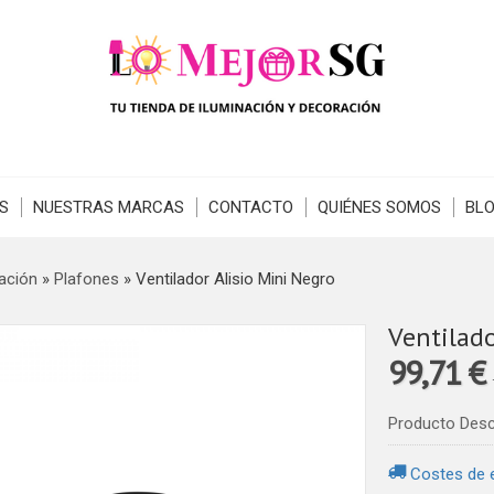
S
NUESTRAS MARCAS
CONTACTO
QUIÉNES SOMOS
BL
ación
»
Plafones
»
Ventilador Alisio Mini Negro
Ventilado
99,71 €
Producto Des
Costes de 