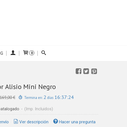
OG
0
r Alisio Mini Negro
2
16:37:24
169,00 €
Termina en:
días
catalogado
-
(Imp. Incluidos)
envío
Ver descripción
Hacer una pregunta