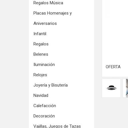
Regalos Música
Placas Homenajes y
Aniversarios
Infantil
Regalos
Belenes
Iluminación
OFERTA
Relojes
Joyería y Bisutería
Navidad
Calefacción
Decoración
Vajillas, Juegos de Tazas