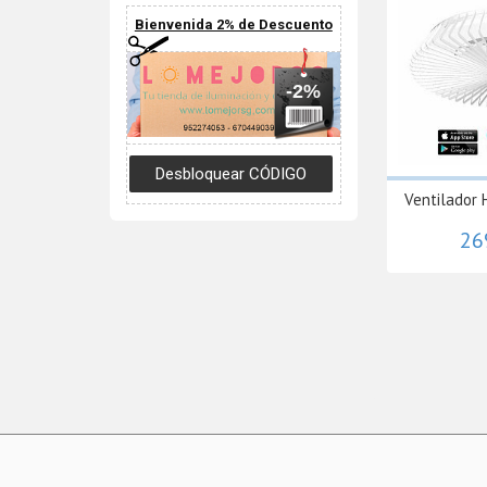
Bienvenida 2% de Descuento
-2%
Ventilador 
26