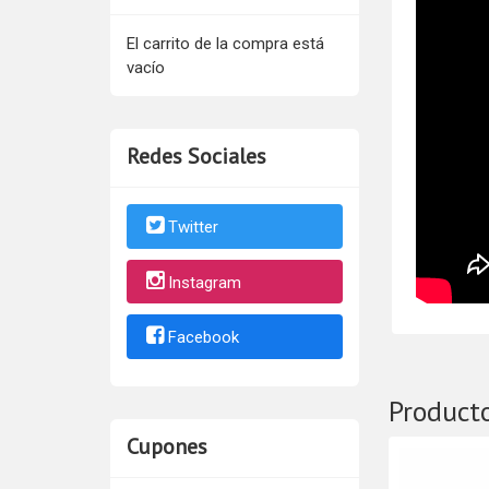
El carrito de la compra está
vacío
Redes Sociales
Twitter
Instagram
Facebook
Product
Cupones