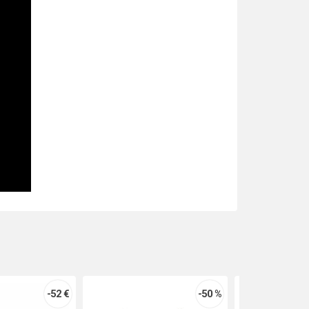
-52 €
-50 %