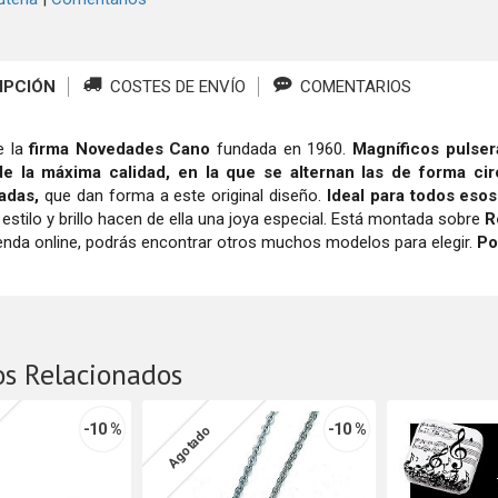
IPCIÓN
COSTES DE ENVÍO
COMENTARIOS
e la
firma Novedades Cano
fundada en 1960.
Magníficos pulser
de la máxima calidad, en la que se alternan las de forma cir
adas,
que dan forma a este original diseño.
Ideal para todos eso
 estilo y brillo hacen de ella una joya especial. Está montada sobre
Ro
ienda online, podrás encontrar otros muchos modelos para elegir.
Po
os Relacionados
-10 %
-10 %
Agotado