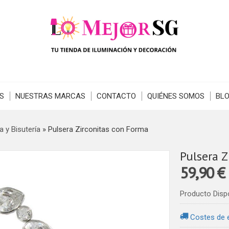
S
NUESTRAS MARCAS
CONTACTO
QUIÉNES SOMOS
BL
a y Bisutería
»
Pulsera Zirconitas con Forma
Pulsera Z
59,90 €
Producto Disp
Costes de 