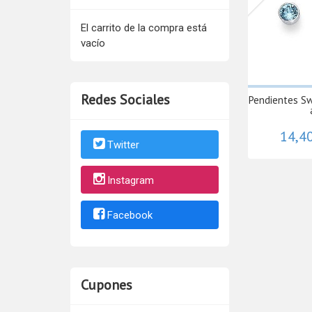
El carrito de la compra está
vacío
Redes Sociales
Pendientes Sw
14,4
Twitter
Instagram
Facebook
Cupones