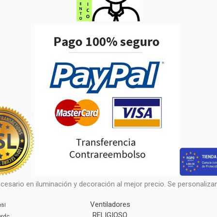
cesario en iluminación y decoración al mejor precio. Se personalizan 
Ventiladores
til
RELIGIOSO
ordc