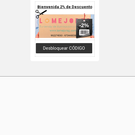
Bienvenida 2% de Descuento
-2%