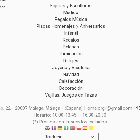
Figuras y Esculturas
dor
Místico
Regalos Música
Placas Homenajes y Aniversarios
Infantil
Regalos
Belenes
Iluminación
Relojes
Joyería y Bisutería
Navidad
Calefacción
Decoración
Vajillas, Juegos de Tazas
o, 22 - 29007 Málaga, Málaga - (España) | lomejorgil@gmail.com |
9
Horario:
10:00-13:45 -- 16:30-20:30
(*) Precios con Impuestos incluidos