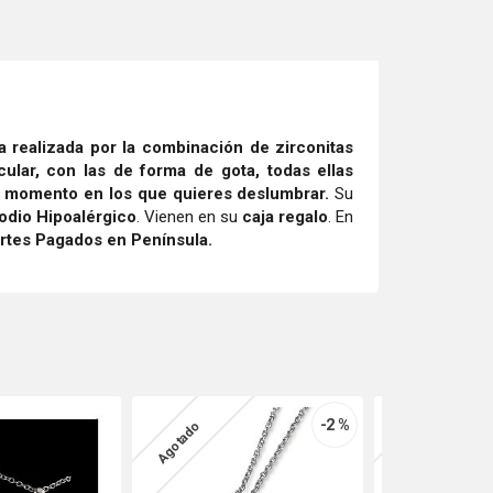
a
realizada por la combinación de
zirconitas
cular, con las de forma de gota, todas ellas
s momento en los que quieres deslumbrar.
Su
dio Hipoalérgico
. Vienen en su
caja regalo
. En
rtes Pagados en Península.
-2 %
Agotado
Agotado