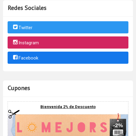
Redes Sociales
Twitter
Instagram
Facebook
Cupones
Bienvenida 2% de Descuento
-2%