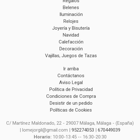
Regalos
Belenes
Iluminación
Relojes
Joyería y Bisutería
Navidad
Calefacción
Decoración
Vajillas, Juegos de Tazas
Ir arriba
Contáctanos
Aviso Legal
Política de Privacidad
Condiciones de Compra
Desistir de un pedido
Políticas de Cookies
C/ Martínez Maldonado, 22 - 29007 Málaga, Málaga - (España)
| lomejorgil@gmail.com |
952274053
|
670449039
Horario:
10:00-13:45 -- 16:30-20:30