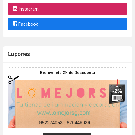
Instagram
Facebook
Cupones
Bienvenida 2% de Descuento
-2%