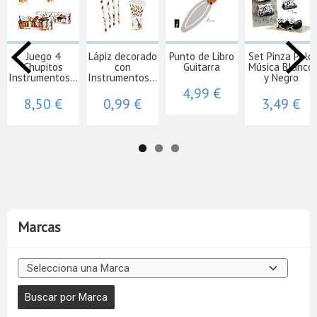
Juego 4
Lápiz decorado
Punto de Libro
Set Pinza Pelo
Chupitos
con
Guitarra
Música Blanco
Instrumentos...
Instrumentos...
y Negro
4,99 €
8,50 €
0,99 €
3,49 €
Marcas