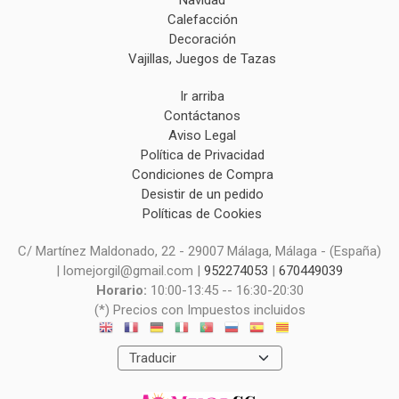
Navidad
Calefacción
Decoración
Vajillas, Juegos de Tazas
Ir arriba
Contáctanos
Aviso Legal
Política de Privacidad
Condiciones de Compra
Desistir de un pedido
Políticas de Cookies
C/ Martínez Maldonado, 22 - 29007 Málaga, Málaga - (España)
| lomejorgil@gmail.com |
952274053
|
670449039
Horario:
10:00-13:45 -- 16:30-20:30
(*) Precios con Impuestos incluidos