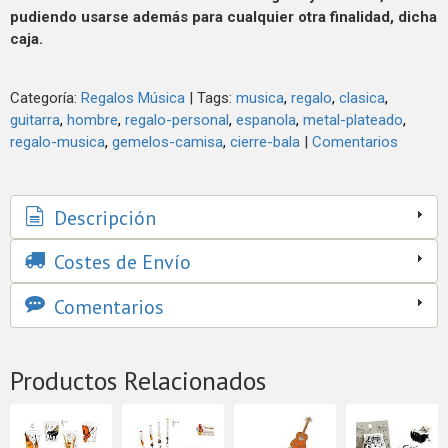
pudiendo usarse además para cualquier otra finalidad, dicha
caja.
Categoría:
Regalos Música
|
Tags:
musica
regalo
clasica
guitarra
hombre
regalo-personal
espanola
metal-plateado
regalo-musica
gemelos-camisa
cierre-bala
|
Comentarios
Descripción
Costes de Envío
Comentarios
Productos Relacionados