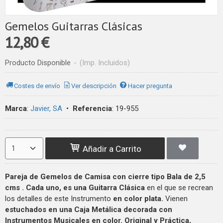
Gemelos Guitarras Clásicas
12,80 €
Producto Disponible
-
(Imp. Incluidos)
Costes de envío
Ver descripción
Hacer pregunta
Marca
:
Javier, SA
•
Referencia
:
19-955
Añadir a Carrito
Pareja de Gemelos de Camisa con cierre tipo Bala de 2,5
cms . Cada uno, es una Guitarra Clásica
en el que se recrean
los detalles de este Instrumento
en color plata.
Vienen
estuchados en una Caja Metálica decorada con
Instrumentos Musicales en color. Original y Práctica,