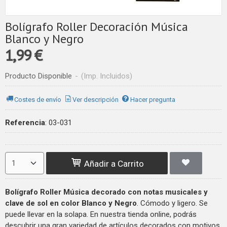
Bolígrafo Roller Decoración Música
Blanco y Negro
1,99 €
Producto Disponible
-
(Imp. Incluidos)
Costes de envío
Ver descripción
Hacer pregunta
Referencia
:
03-031
Añadir a Carrito
Bolígrafo
Roller Música decorado con notas musicales y
clave de sol en color Blanco y Negro
. Cómodo y ligero. Se
puede llevar en la solapa. En nuestra tienda online, podrás
descubrir una gran variedad de artículos decorados con motivos