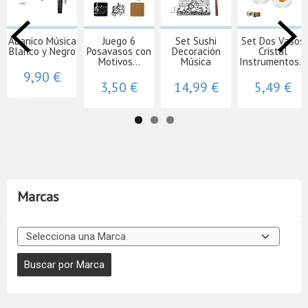
Abanico Música
Juego 6
Set Sushi
Set Dos Vasos
Blanco y Negro
Posavasos con
Decoración
Cristal
Motivos...
Música
Instrumentos...
9,90 €
3,50 €
14,99 €
5,49 €
Marcas