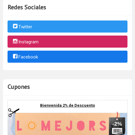
Redes Sociales
Twitter
Instagram
Facebook
Cupones
Bienvenida 2% de Descuento
-2%