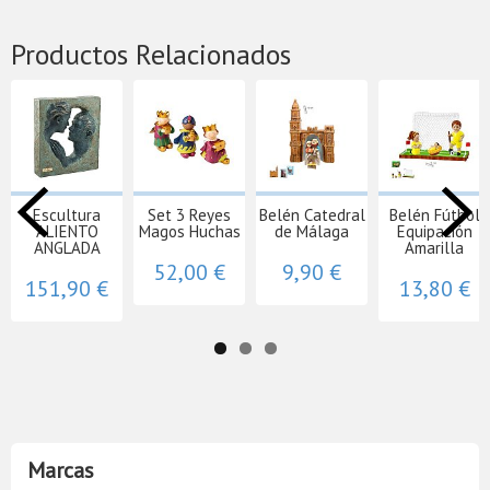
Productos Relacionados
Escultura
Set 3 Reyes
Belén Catedral
Belén Fútbol
ALIENTO
Magos Huchas
de Málaga
Equipación
ANGLADA
Amarilla
52,00 €
9,90 €
151,90 €
13,80 €
Marcas