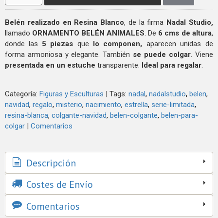
Belén realizado en Resina Blanco
, de la firma
Nadal Studio,
llamado
ORNAMENTO BELÉN ANIMALES
. De
6 cms de altura
,
donde las
5 piezas
que
lo componen,
aparecen unidas de
forma armoniosa y elegante. También
se puede colgar
. Viene
presentada en un estuche
transparente.
Ideal para regalar
.
Categoría:
Figuras y Esculturas
|
Tags:
nadal
nadalstudio
belen
navidad
regalo
misterio
nacimiento
estrella
serie-limitada
resina-blanca
colgante-navidad
belen-colgante
belen-para-
colgar
|
Comentarios
Descripción
Costes de Envío
Comentarios