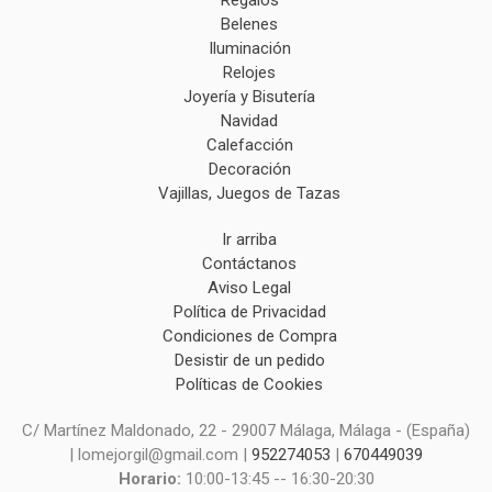
Belenes
Iluminación
Relojes
Joyería y Bisutería
Navidad
Calefacción
Decoración
Vajillas, Juegos de Tazas
Ir arriba
Contáctanos
Aviso Legal
Política de Privacidad
Condiciones de Compra
Desistir de un pedido
Políticas de Cookies
C/ Martínez Maldonado, 22 - 29007 Málaga, Málaga - (España)
| lomejorgil@gmail.com |
952274053
|
670449039
Horario:
10:00-13:45 -- 16:30-20:30