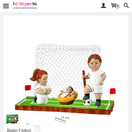
0
Belén Fútbol