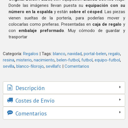
Donde las imágenes llevan puesta su
equipación con su
número en la espalda
y están
sobre el césped
. Las piezas
vienen sueltas de la portería, para poderlas mover y
colocarlas como prefieras. Presentadas en
caja de regalo
y
con
embalaje preformado
. Muy cómodo de guardar y
trasportar
Categoría:
Regalos
|
Tags:
blanco
navidad
portal-belen
regalo
resina
misterio
nacimiento
belen-futbol
futbol
equipo-futbol
sevilla
blanco-filorojo
sevillafc
|
Comentarios
Descripción
Costes de Envío
Comentarios