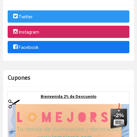
Twitter
Instagram
Facebook
Cupones
Bienvenida 2% de Descuento
-2%