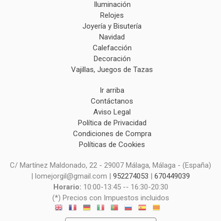
Iluminación
Relojes
Joyería y Bisutería
Navidad
Calefacción
Decoración
Vajillas, Juegos de Tazas
Ir arriba
Contáctanos
Aviso Legal
Política de Privacidad
Condiciones de Compra
Políticas de Cookies
C/ Martínez Maldonado, 22 - 29007 Málaga, Málaga - (España)
| lomejorgil@gmail.com |
952274053
|
670449039
Horario:
10:00-13:45 -- 16:30-20:30
(*) Precios con Impuestos incluidos