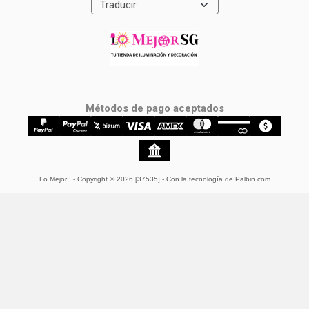
Métodos de pago aceptados
Lo Mejor !
- Copyright © 2026 [37535] - Con la tecnología de Palbin.com