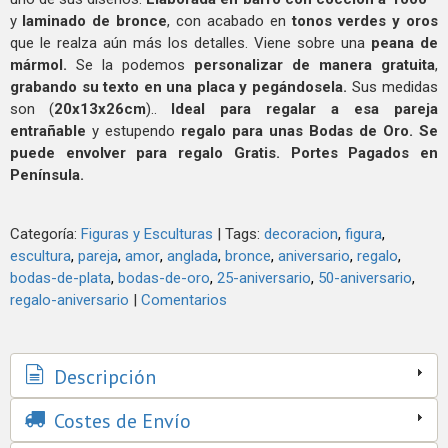
y
laminado de bronce
, con acabado en
tonos verdes y oros
que le realza aún más los detalles. Viene sobre una
peana
de
mármol.
Se la podemos
personalizar de manera gratuita
,
grabando su texto en una placa y pegándosela.
Sus medidas
son (
20x13x26cm
)..
Ideal para regalar a esa pareja
entrañable
y estupendo
regalo para unas Bodas de Oro. Se
puede envolver para regalo Gratis. Portes Pagados en
Península.
Categoría:
Figuras y Esculturas
|
Tags:
decoracion
figura
escultura
pareja
amor
anglada
bronce
aniversario
regalo
bodas-de-plata
bodas-de-oro
25-aniversario
50-aniversario
regalo-aniversario
|
Comentarios
Descripción
Costes de Envío