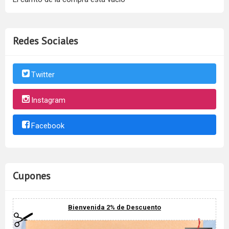
Redes Sociales
Twitter
Instagram
Facebook
Cupones
Bienvenida 2% de Descuento