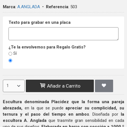
Marca
:
A.ANGLADA
•
Referencia
:
503
Texto para grabar en una placa
¿Te la envolvemos para Regalo Gratis?
Sí
Añadir a Carrito
Escultura denominada Placidez que la forma una pareja
abrazada,
en la que se puede
apreciar su complicidad, su
ternura y el paso del tiempo
en ambos
. Diseñada por
la
escultora A. Anglada
que trasmite gran sensibilidad en cada
uno de sus diseños.
Elaborada en barro con cocción a 1000 º