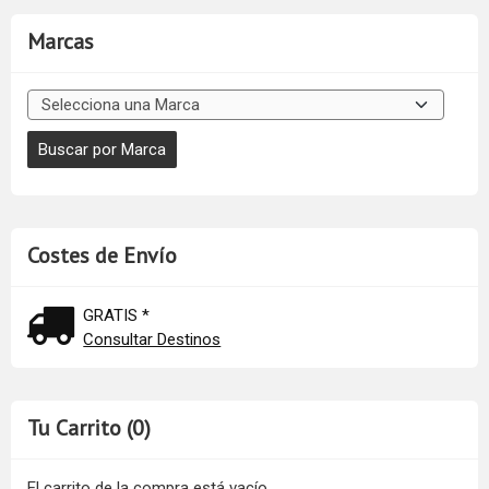
Marcas
Costes de Envío
GRATIS *
Consultar Destinos
Tu Carrito (0)
El carrito de la compra está vacío