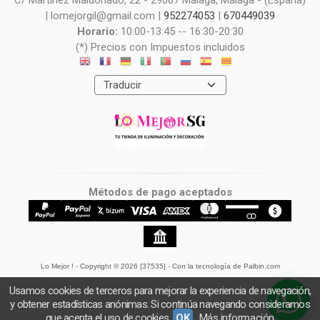
| lomejorgil@gmail.com |
952274053
|
670449039
Horario:
10:00-13:45 -- 16:30-20:30
(*) Precios con Impuestos incluidos
Métodos de pago aceptados
Lo Mejor !
- Copyright © 2026 [37535] - Con la tecnología de Palbin.com
Usamos cookies de terceros para mejorar la experiencia de navegación,
y obtener estadísticas anónimas. Si continúa navegando consideramos
que acepta el uso de cookies.
OK
Más información