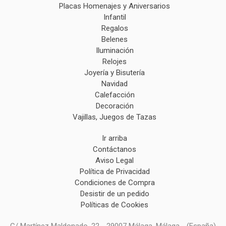
Placas Homenajes y Aniversarios
Infantil
Regalos
Belenes
Iluminación
Relojes
Joyería y Bisutería
Navidad
Calefacción
Decoración
Vajillas, Juegos de Tazas
Ir arriba
Contáctanos
Aviso Legal
Política de Privacidad
Condiciones de Compra
Desistir de un pedido
Políticas de Cookies
C/ Martínez Maldonado, 22 - 29007 Málaga, Málaga - (España)